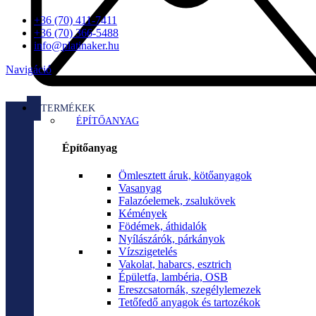
+36 (70) 411-7411
+36 (70) 366-5488
info@platinaker.hu
Navigáció
TERMÉKEK
ÉPÍTŐANYAG
Építőanyag
Ömlesztett áruk, kötőanyagok
Vasanyag
Falazóelemek, zsalukövek
Kémények
Födémek, áthidalók
Nyílászárók, párkányok
Vízszigetelés
Vakolat, habarcs, esztrich
Épületfa, lambéria, OSB
Ereszcsatornák, szegélylemezek
Tetőfedő anyagok és tartozékok