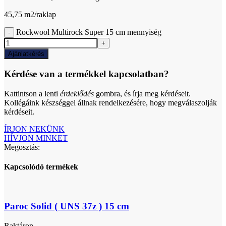
45,75 m2/raklap
Rockwool Multirock Super 15 cm mennyiség
Ajánlatkérés
Kérdése van a termékkel kapcsolatban?
Kattintson a lenti
érdeklődés
gombra, és írja meg kérdéseit.
Kollégáink készséggel állnak rendelkezésére, hogy megválaszolják
kérdéseit.
ÍRJON NEKÜNK
HÍVJON MINKET
Megosztás:
Kapcsolódó termékek
Paroc Solid ( UNS 37z ) 15 cm
Raktáron