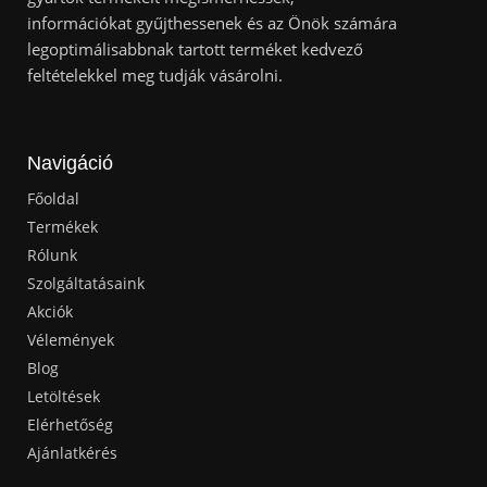
információkat gyűjthessenek és az Önök számára
legoptimálisabbnak tartott terméket kedvező
feltételekkel meg tudják vásárolni.
Navigáció
Főoldal
Termékek
Rólunk
Szolgáltatásaink
Akciók
Vélemények
Blog
Letöltések
Elérhetőség
Ajánlatkérés