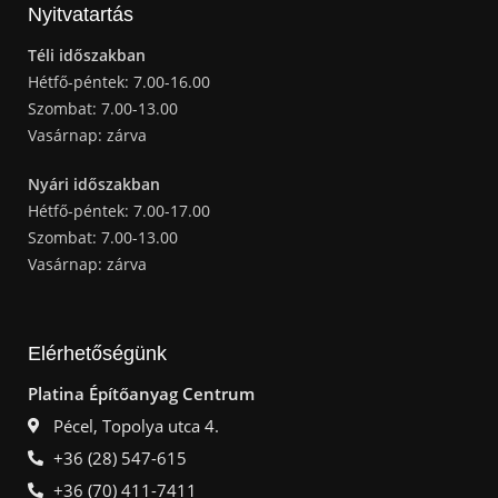
Nyitvatartás
Téli időszakban
Hétfő-péntek: 7.00-16.00
Szombat: 7.00-13.00
Vasárnap: zárva
Nyári időszakban
Hétfő-péntek: 7.00-17.00
Szombat: 7.00-13.00
Vasárnap: zárva
Elérhetőségünk
Platina Építőanyag Centrum
Pécel, Topolya utca 4.
+36 (28) 547-615
+36 (70) 411-7411