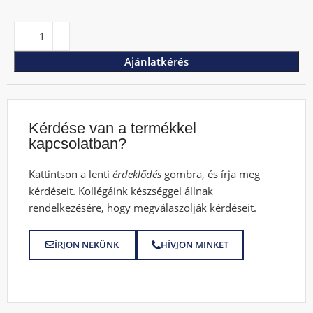
Ajánlatkérés
Kérdése van a termékkel
kapcsolatban?
Kattintson a lenti
érdeklődés
gombra, és írja meg
kérdéseit. Kollégáink készséggel állnak
rendelkezésére, hogy megválaszolják kérdéseit.
ÍRJON NEKÜNK
HÍVJON MINKET