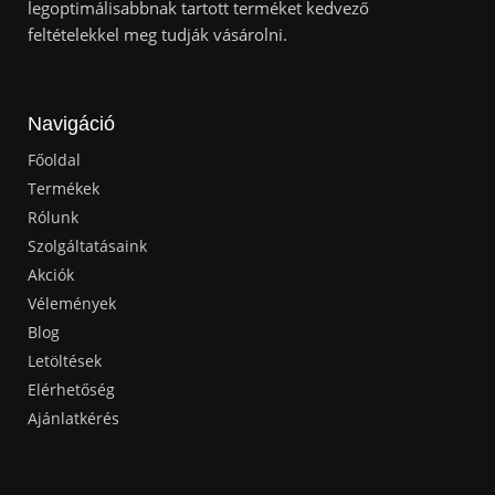
legoptimálisabbnak tartott terméket kedvező
feltételekkel meg tudják vásárolni.
Navigáció
Főoldal
Termékek
Rólunk
Szolgáltatásaink
Akciók
Vélemények
Blog
Letöltések
Elérhetőség
Ajánlatkérés