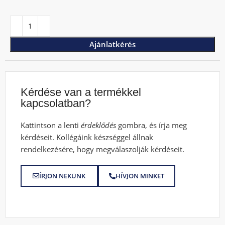
Ajánlatkérés
Kérdése van a termékkel
kapcsolatban?
Kattintson a lenti
érdeklődés
gombra, és írja meg
kérdéseit. Kollégáink készséggel állnak
rendelkezésére, hogy megválaszolják kérdéseit.
ÍRJON NEKÜNK
HÍVJON MINKET