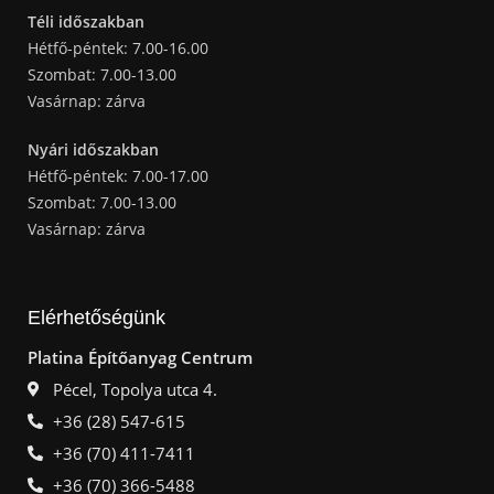
Téli időszakban
Hétfő-péntek: 7.00-16.00
Szombat: 7.00-13.00
Vasárnap: zárva
Nyári időszakban
Hétfő-péntek: 7.00-17.00
Szombat: 7.00-13.00
Vasárnap: zárva
Elérhetőségünk
Platina Építőanyag Centrum
Pécel, Topolya utca 4.
+36 (28) 547-615
+36 (70) 411-7411
+36 (70) 366-5488