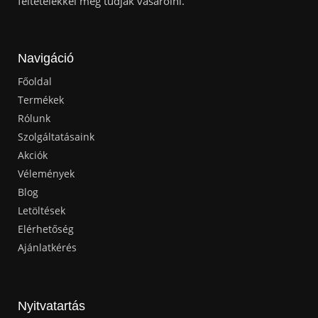
feltételekkel meg tudják vásárolni.
Navigáció
Főoldal
Termékek
Rólunk
Szolgáltatásaink
Akciók
Vélemények
Blog
Letöltések
Elérhetőség
Ajánlatkérés
Nyitvatartás