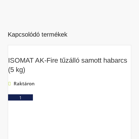
Kapcsolódó termékek
ISOMAT AK-Fire tűzálló samott habarcs
(5 kg)
Raktáron
Ajánlatkérés