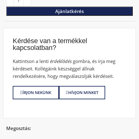
Ajánlatkérés
Kérdése van a termékkel
kapcsolatban?
Kattintson a lenti
érdeklődés
gombra, és írja meg
kérdéseit. Kollégáink készséggel állnak
rendelkezésére, hogy megválaszolják kérdéseit.
ÍRJON NEKÜNK
HÍVJON MINKET
Megosztás: