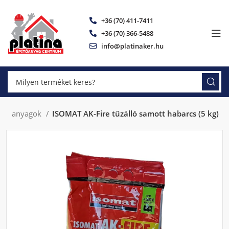
+36 (70) 411-7411
+36 (70) 366-5488
info@platinaker.hu
álló anyagok
ISOMAT AK-Fire tűzálló samott habarcs (5 kg)