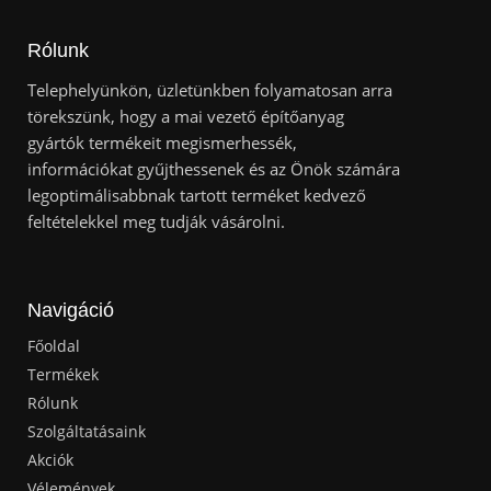
Rólunk
Telephelyünkön, üzletünkben folyamatosan arra
törekszünk, hogy a mai vezető építőanyag
gyártók termékeit megismerhessék,
információkat gyűjthessenek és az Önök számára
legoptimálisabbnak tartott terméket kedvező
feltételekkel meg tudják vásárolni.
Navigáció
Főoldal
Termékek
Rólunk
Szolgáltatásaink
Akciók
Vélemények