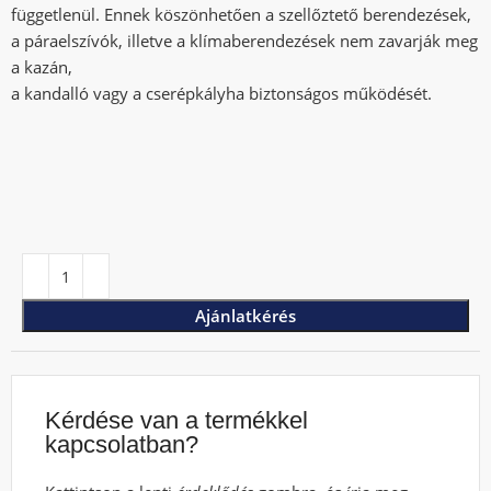
függetlenül. Ennek köszönhetően a szellőztető berendezések,
a páraelszívók, illetve a klímaberendezések nem zavarják meg
a kazán,
a kandalló vagy a cserépkályha biztonságos működését.
Ajánlatkérés
Kérdése van a termékkel
kapcsolatban?