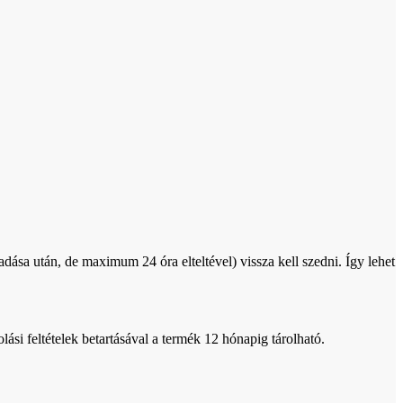
adása után, de maximum 24 óra elteltével) vissza kell szedni. Így lehet
si feltételek betartásával a termék 12 hónapig tárolható.