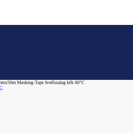
mmx50m Masking-Tape festőszalag kék 60°C