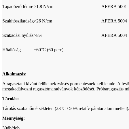
Tapadóerő fémre
>1.8 N/cm
AFERA 5001
Szakítószilárdság
>26 N/cm
AFERA 5004
Szakadási nyúlás
>8%
AFERA 5004
Hőállóság
+60°C (60 perc)
Alkalmazás:
A ragasztani kívánt felületnek zsír-és pormentesnek kell lennie. A fes
megakadályozni ragasztómaradványok képződését. Próbaragasztás m
Tárolás:
Tárolás szobahőmérsékleten (23°C / 50% relatív páratartalom mellett).
Mennyiség:
30db/dob.