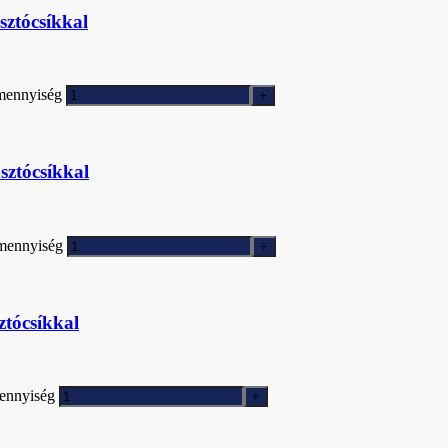
sztócsíkkal
 mennyiség
sztócsíkkal
 mennyiség
ztócsíkkal
mennyiség