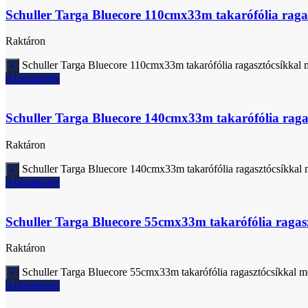
Schuller Targa Bluecore 110cmx33m takarófólia raga
Raktáron
Schuller Targa Bluecore 110cmx33m takarófólia ragasztócsíkkal
Ajánlatkérés
Schuller Targa Bluecore 140cmx33m takarófólia raga
Raktáron
Schuller Targa Bluecore 140cmx33m takarófólia ragasztócsíkkal
Ajánlatkérés
Schuller Targa Bluecore 55cmx33m takarófólia ragas
Raktáron
Schuller Targa Bluecore 55cmx33m takarófólia ragasztócsíkkal 
Ajánlatkérés