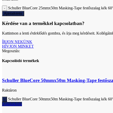
Schuller BlueCore 25mmx50m Masking-Tape festőszalag kék 60
Ajánlatkérés
Kérdése van a termékkel kapcsolatban?
Kattintson a lenti
érdeklődés
gombra, és írja meg kérdéseit. Kollégáin
ÍRJON NEKÜNK
HÍVJON MINKET
Megosztás:
Kapcsolódó termékek
Schuller BlueCore 50mmx50m Masking-Tape festősza
Raktáron
Schuller BlueCore 50mmx50m Masking-Tape festőszalag kék 60
Ajánlatkérés