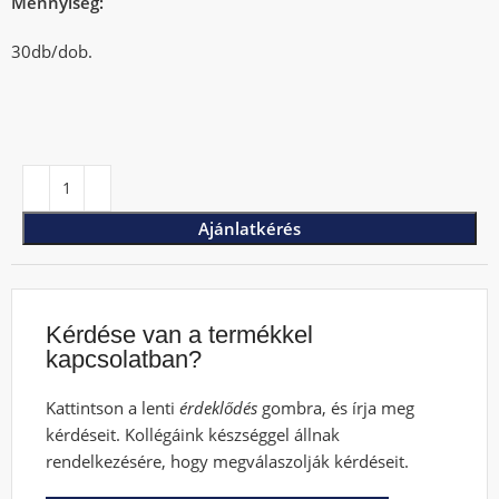
Mennyiség:
30db/dob.
Ajánlatkérés
Kérdése van a termékkel
kapcsolatban?
Kattintson a lenti
érdeklődés
gombra, és írja meg
kérdéseit. Kollégáink készséggel állnak
rendelkezésére, hogy megválaszolják kérdéseit.