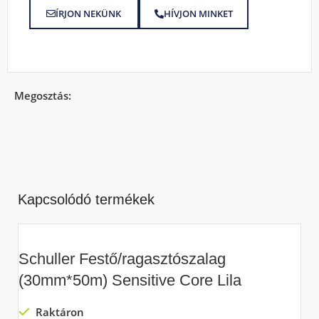
ÍRJON NEKÜNK
HÍVJON MINKET
Megosztás:
Kapcsolódó termékek
Schuller Festő/ragasztószalag
(30mm*50m) Sensitive Core Lila
Raktáron