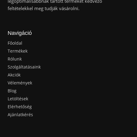
legoptimálisabbnak tartott terméket kedvező
feltételekkel meg tudják vásárolni.
Navigáció
Főoldal
Termékek
Rólunk
Szolgáltatásaink
Akciók
Vélemények
Blog
Letöltések
Elérhetőség
Ajánlatkérés