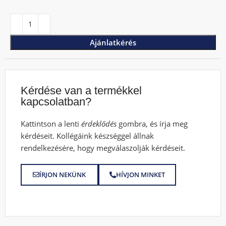
Ajánlatkérés
Kérdése van a termékkel
kapcsolatban?
Kattintson a lenti
érdeklődés
gombra, és írja meg
kérdéseit. Kollégáink készséggel állnak
rendelkezésére, hogy megválaszolják kérdéseit.
ÍRJON NEKÜNK
HÍVJON MINKET