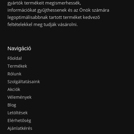
gyártók termékeit megismerhessék,
információkat gyűjthessenek és az Önök számára
legoptimálisabbnak tartott terméket kedvező
feltételekkel meg tudják vásárolni.
Navigáció
Főoldal
Termékek
Rólunk
Szolgáltatásaink
Akciók
Vélemények
Blog
Letöltések
Elérhetőség
Ajánlatkérés