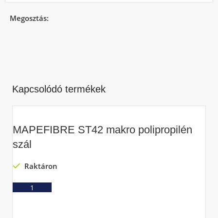
Megosztás:
Kapcsolódó termékek
MAPEFIBRE ST42 makro polipropilén
szál
Raktáron
Ajánlatkérés