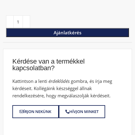
Ajánlatkérés
Kérdése van a termékkel
kapcsolatban?
Kattintson a lenti
érdeklődés
gombra, és írja meg
kérdéseit. Kollégáink készséggel állnak
rendelkezésére, hogy megválaszolják kérdéseit.
ÍRJON NEKÜNK
HÍVJON MINKET