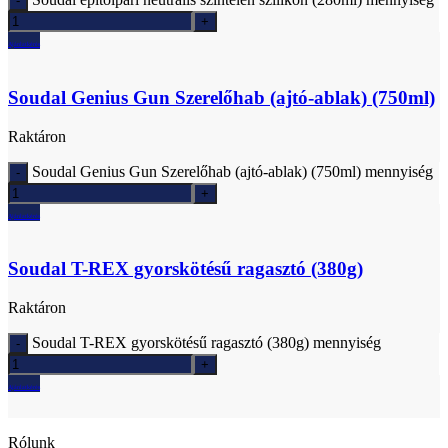
Ajánlatkérés
Soudal Genius Gun Szerelőhab (ajtó-ablak) (750ml)
Raktáron
Soudal Genius Gun Szerelőhab (ajtó-ablak) (750ml) mennyiség
Ajánlatkérés
Soudal T-REX gyorskötésű ragasztó (380g)
Raktáron
Soudal T-REX gyorskötésű ragasztó (380g) mennyiség
Ajánlatkérés
Rólunk