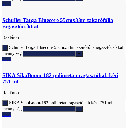
Ajánlatkérés
Schuller Targa Bluecore 55cmx33m takarófólia
ragasztócsíkkal
Raktáron
Schuller Targa Bluecore 55cmx33m takarófólia ragasztócsíkkal
mennyiség
Ajánlatkérés
SIKA SikaBoom-182 poliuretán ragasztóhab kézi
751 ml
Raktáron
SIKA SikaBoom-182 poliuretán ragasztóhab kézi 751 ml
mennyiség
Ajánlatkérés