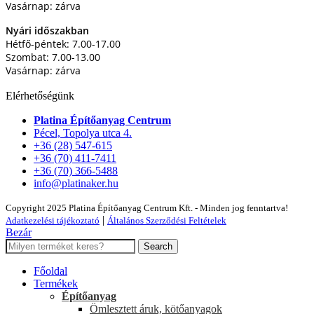
Vasárnap: zárva
Nyári időszakban
Hétfő-péntek: 7.00-17.00
Szombat: 7.00-13.00
Vasárnap: zárva
Elérhetőségünk
Platina Építőanyag Centrum
Pécel, Topolya utca 4.
+36 (28) 547-615
+36 (70) 411-7411
+36 (70) 366-5488
info@platinaker.hu
Copyright 2025 Platina Építőanyag Centrum Kft. - Minden jog fenntartva!
|
Adatkezelési tájékoztató
Általános Szerződési Feltételek
Bezár
Search
Főoldal
Termékek
Építőanyag
Ömlesztett áruk, kötőanyagok