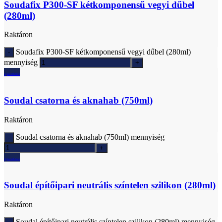
Soudafix P300-SF kétkomponensű vegyi dűbel
(280ml)
Raktáron
Soudafix P300-SF kétkomponensű vegyi dűbel (280ml)
mennyiség
Ajánlatkérés
Soudal csatorna és aknahab (750ml)
Raktáron
Soudal csatorna és aknahab (750ml) mennyiség
Ajánlatkérés
Soudal építőipari neutrális színtelen szilikon (280ml)
Raktáron
Soudal építőipari neutrális színtelen szilikon (280ml) mennyiség