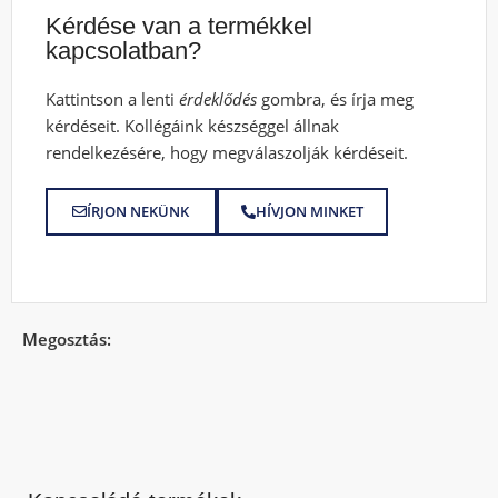
Kérdése van a termékkel
kapcsolatban?
Kattintson a lenti
érdeklődés
gombra, és írja meg
kérdéseit. Kollégáink készséggel állnak
rendelkezésére, hogy megválaszolják kérdéseit.
ÍRJON NEKÜNK
HÍVJON MINKET
Megosztás: