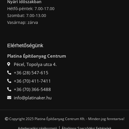
Nyári időszakban
Hétfő-péntek: 7.00-17.00
Szombat: 7.00-13.00
Vasárnap: zárva
Elérhetőségünk
Platina Építőanyag Centrum
Pécel, Topolya utca 4.
+36 (28) 547-615
+36 (70) 411-7411
+36 (70) 366-5488
info@platinaker.hu
Copyright 2025 Platina Építőanyag Centrum Kft. - Minden jog fenntartva!
|
Adatkezelési tájékoztató
Általános Szerződési Feltételek