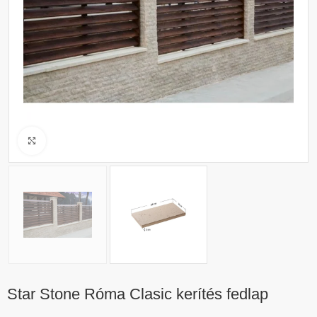
Click to enlarge
Star Stone Róma Clasic kerítés fedlap