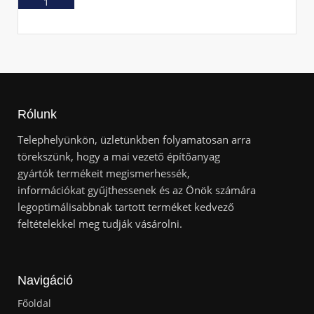
Ajánlatkérés
Rólunk
Telephelyünkön, üzletünkben folyamatosan arra
törekszünk, hogy a mai vezető építőanyag
gyártók termékeit megismerhessék,
információkat gyűjthessenek és az Önök számára
legoptimálisabbnak tartott terméket kedvező
feltételekkel meg tudják vásárolni.
Navigáció
Főoldal