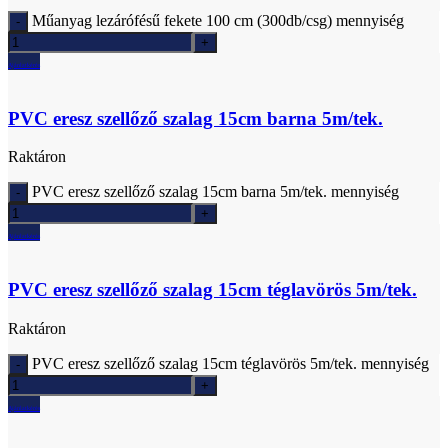
Műanyag lezárófésű fekete 100 cm (300db/csg) mennyiség
Ajánlatkérés
PVC eresz szellőző szalag 15cm barna 5m/tek.
Raktáron
PVC eresz szellőző szalag 15cm barna 5m/tek. mennyiség
Ajánlatkérés
PVC eresz szellőző szalag 15cm téglavörös 5m/tek.
Raktáron
PVC eresz szellőző szalag 15cm téglavörös 5m/tek. mennyiség
Ajánlatkérés