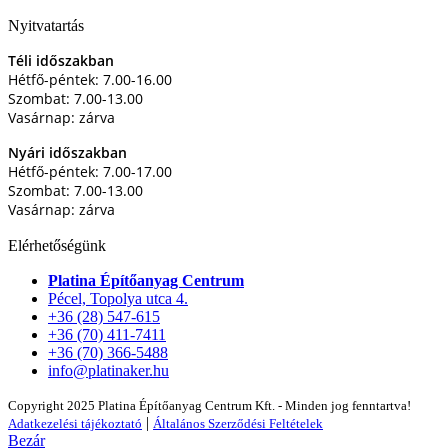
Nyitvatartás
Téli időszakban
Hétfő-péntek: 7.00-16.00
Szombat: 7.00-13.00
Vasárnap: zárva
Nyári időszakban
Hétfő-péntek: 7.00-17.00
Szombat: 7.00-13.00
Vasárnap: zárva
Elérhetőségünk
Platina Építőanyag Centrum
Pécel, Topolya utca 4.
+36 (28) 547-615
+36 (70) 411-7411
+36 (70) 366-5488
info@platinaker.hu
Copyright 2025 Platina Építőanyag Centrum Kft. - Minden jog fenntartva!
|
Adatkezelési tájékoztató
Általános Szerződési Feltételek
Bezár