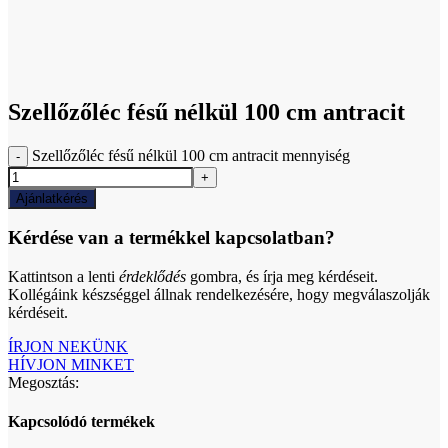
Click to enlarge
Szellőzőléc fésű nélkül 100 cm antracit
Szellőzőléc fésű nélkül 100 cm antracit mennyiség
Ajánlatkérés
Kérdése van a termékkel kapcsolatban?
Kattintson a lenti
érdeklődés
gombra, és írja meg kérdéseit.
Kollégáink készséggel állnak rendelkezésére, hogy megválaszolják
kérdéseit.
ÍRJON NEKÜNK
HÍVJON MINKET
Megosztás:
Kapcsolódó termékek