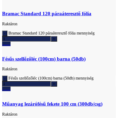
Bramac Standard 120 páraáteresztő fólia
Raktáron
Bramac Standard 120 páraáteresztő fólia mennyiség
Ajánlatkérés
Fésűs szellőzőléc (100cm) barna (50db)
Raktáron
Fésűs szellőzőléc (100cm) barna (50db) mennyiség
Ajánlatkérés
Műanyag lezárófésű fekete 100 cm (300db/csg)
Raktáron