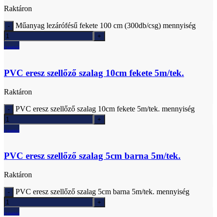
Raktáron
Műanyag lezárófésű fekete 100 cm (300db/csg) mennyiség
Ajánlatkérés
PVC eresz szellőző szalag 10cm fekete 5m/tek.
Raktáron
PVC eresz szellőző szalag 10cm fekete 5m/tek. mennyiség
Ajánlatkérés
PVC eresz szellőző szalag 5cm barna 5m/tek.
Raktáron
PVC eresz szellőző szalag 5cm barna 5m/tek. mennyiség
Ajánlatkérés