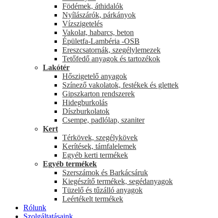
Födémek, áthidalók
Nyílászárók, párkányok
Vízszigetelés
Vakolat, habarcs, beton
Épületfa-Lambéria -OSB
Ereszcsatornák, szegélylemezek
Tetőfedő anyagok és tartozékok
Lakótér
Hőszigetelő anyagok
Színező vakolatok, festékek és glettek
Gipszkarton rendszerek
Hidegburkolás
Díszburkolatok
Csempe, padlólap, szaniter
Kert
Térkövek, szegélykövek
Kerítések, támfalelemek
Egyéb kerti termékek
Egyéb termékek
Szerszámok és Barkácsáruk
Kiegészítő termékek, segédanyagok
Tüzelő és tűzálló anyagok
Leértékelt termékek
Rólunk
Szolgáltatásaink