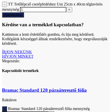
TT Tetőlépcső cserépfedéshez Uni 25cm x 40cm téglavörös
mennyiség
Ajánlatkérés
Kérdése van a termékkel kapcsolatban?
Kattintson a lenti
érdeklődés
gombra, és írja meg kérdéseit.
Kollégáink készséggel állnak rendelkezésére, hogy megválaszolják
kérdéseit.
ÍRJON NEKÜNK
HÍVJON MINKET
Megosztás:
Kapcsolódó termékek
Bramac Standard 120 páraáteresztő fólia
Raktáron
Bramac Standard 120 páraáteresztő fólia mennyiség