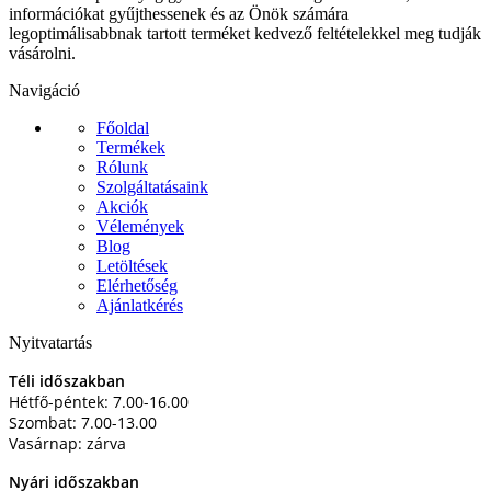
információkat gyűjthessenek és az Önök számára
legoptimálisabbnak tartott terméket kedvező feltételekkel meg tudják
vásárolni.
Navigáció
Főoldal
Termékek
Rólunk
Szolgáltatásaink
Akciók
Vélemények
Blog
Letöltések
Elérhetőség
Ajánlatkérés
Nyitvatartás
Téli időszakban
Hétfő-péntek: 7.00-16.00
Szombat: 7.00-13.00
Vasárnap: zárva
Nyári időszakban