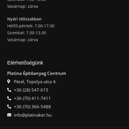
Vasárnap: zárva
Nyári időszakban
Hétfő-péntek: 7.00-17.00
Szombat: 7.00-13.00
Vasárnap: zárva
Elérhetőségünk
Platina Építőanyag Centrum
Pécel, Topolya utca 4.
+36 (28) 547-615
+36 (70) 411-7411
+36 (70) 366-5488
info@platinaker.hu