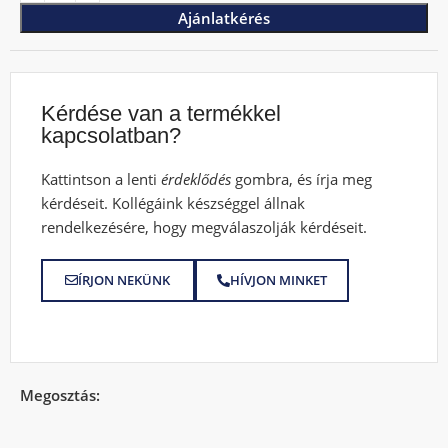
Ajánlatkérés
Kérdése van a termékkel
kapcsolatban?
Kattintson a lenti
érdeklődés
gombra, és írja meg
kérdéseit. Kollégáink készséggel állnak
rendelkezésére, hogy megválaszolják kérdéseit.
ÍRJON NEKÜNK
HÍVJON MINKET
Megosztás: