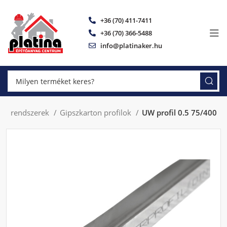
+36 (70) 411-7411
+36 (70) 366-5488
info@platinaker.hu
ton rendszerek
Gipszkarton profilok
UW profil 0.5 75/400