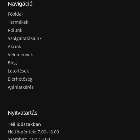
Navigáció
Főoldal
Termékek
Rólunk
Szolgáltatásaink
Akciók
Vélemények
Blog
Letöltések
Elérhetőség
Ajánlatkérés
Nyitvatartás
Téli időszakban
Hétfő-péntek: 7.00-16.00
Szombat: 7.00-13.00