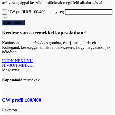
acélvastagsággal készülő profiloknak megfelelő alkalmazással.
UW profil 0.5 100/400 mennyiség
Ajánlatkérés
Kérdése van a termékkel kapcsolatban?
Kattintson a lenti
érdeklődés
gombra, és írja meg kérdéseit.
Kollégáink készséggel állnak rendelkezésére, hogy megválaszolják
kérdéseit.
ÍRJON NEKÜNK
HÍVJON MINKET
Megosztás:
Kapcsolódó termékek
CW profil 100/400
Raktáron