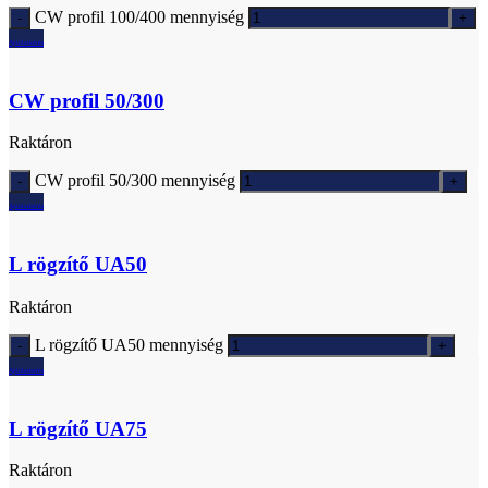
CW profil 100/400 mennyiség
Ajánlatkérés
CW profil 50/300
Raktáron
CW profil 50/300 mennyiség
Ajánlatkérés
L rögzítő UA50
Raktáron
L rögzítő UA50 mennyiség
Ajánlatkérés
L rögzítő UA75
Raktáron