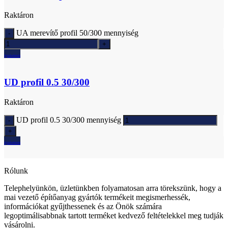
Raktáron
UA merevítő profil 50/300 mennyiség
Ajánlatkérés
UD profil 0.5 30/300
Raktáron
UD profil 0.5 30/300 mennyiség
Ajánlatkérés
Rólunk
Telephelyünkön, üzletünkben folyamatosan arra törekszünk, hogy a
mai vezető építőanyag gyártók termékeit megismerhessék,
információkat gyűjthessenek és az Önök számára
legoptimálisabbnak tartott terméket kedvező feltételekkel meg tudják
vásárolni.