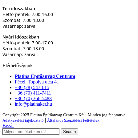
Téli időszakban
Hétfő-péntek: 7.00-16.00
Szombat: 7.00-13.00
Vasárnap: zárva
Nyári időszakban
Hétfő-péntek: 7.00-17.00
Szombat: 7.00-13.00
Vasárnap: zárva
Elérhetőségünk
Platina Építőanyag Centrum
Pécel, Topolya utca 4.
+36 (28) 547-615
+36 (70) 411-7411
+36 (70) 366-5488
info@platinaker.hu
Copyright 2025 Platina Építőanyag Centrum Kft. - Minden jog fenntartva!
|
Adatkezelési tájékoztató
Általános Szerződési Feltételek
Bezár
Search