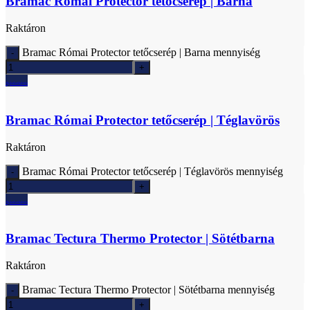
Bramac Római Protector tetőcserép | Barna
Raktáron
Bramac Római Protector tetőcserép | Barna mennyiség
Ajánlatkérés
Bramac Római Protector tetőcserép | Téglavörös
Raktáron
Bramac Római Protector tetőcserép | Téglavörös mennyiség
Ajánlatkérés
Bramac Tectura Thermo Protector | Sötétbarna
Raktáron
Bramac Tectura Thermo Protector | Sötétbarna mennyiség