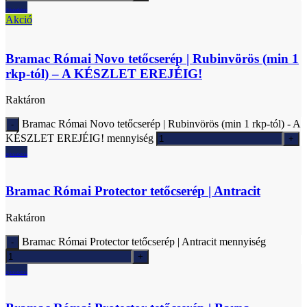
Ajánlatkérés
Akció
Bramac Római Novo tetőcserép | Rubinvörös (min 1
rkp-tól) – A KÉSZLET EREJÉIG!
Raktáron
Bramac Római Novo tetőcserép | Rubinvörös (min 1 rkp-tól) - A
KÉSZLET EREJÉIG! mennyiség
Ajánlatkérés
Bramac Római Protector tetőcserép | Antracit
Raktáron
Bramac Római Protector tetőcserép | Antracit mennyiség
Ajánlatkérés