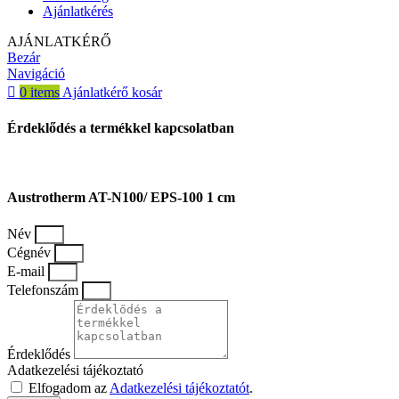
Ajánlatkérés
AJÁNLATKÉRŐ
Bezár
Navigáció
0
items
Ajánlatkérő kosár
Érdeklődés a termékkel kapcsolatban
Austrotherm AT-N100/ EPS-100 1 cm
Név
Cégnév
E-mail
Telefonszám
Érdeklődés
Adatkezelési tájékoztató
Elfogadom az
Adatkezelési tájékoztatót
.