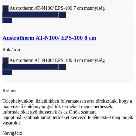
Austrotherm AT-N100/ EPS-100 7 cm mennyiség
Ajánlatkérés
Austrotherm AT-N100/ EPS-100 8 cm
Raktáron
Austrotherm AT-N100/ EPS-100 8 cm mennyiség
Ajánlatkérés
Rólunk
Telephelyünkön, üzletünkben folyamatosan arra törekszünk, hogy a
mai vezető építőanyag gyártók termékeit megismerhessék,
információkat gyűjthessenek és az Önök számára
legoptimálisabbnak tartott terméket kedvező feltételekkel meg tudják
vásárolni.
Navigáció