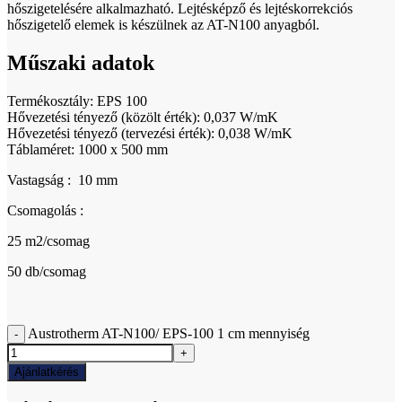
hőszigetelésére alkalmazható. Lejtésképző és lejtéskorrekciós
hőszigetelő elemek is készülnek az AT-N100 anyagból.
Műszaki adatok
Termékosztály: EPS 100
Hővezetési tényező (közölt érték): 0,037 W/mK
Hővezetési tényező (tervezési érték): 0,038 W/mK
Táblaméret: 1000 x 500 mm
Vastagság : 10 mm
Csomagolás :
25 m2/csomag
50 db/csomag
Austrotherm AT-N100/ EPS-100 1 cm mennyiség
Ajánlatkérés