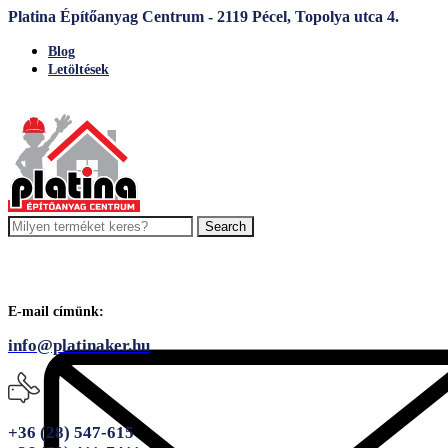
Platina Építőanyag Centrum - 2119 Pécel, Topolya utca 4.
Blog
Letöltések
Search
E-mail címünk:
info@platinaker.hu
+36 (28) 547-615