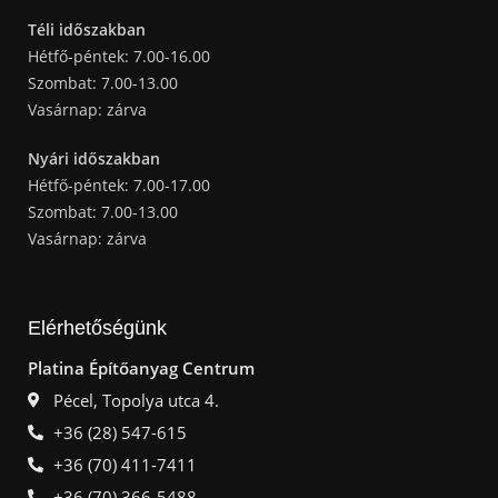
Téli időszakban
Hétfő-péntek: 7.00-16.00
Szombat: 7.00-13.00
Vasárnap: zárva
Nyári időszakban
Hétfő-péntek: 7.00-17.00
Szombat: 7.00-13.00
Vasárnap: zárva
Elérhetőségünk
Platina Építőanyag Centrum
Pécel, Topolya utca 4.
+36 (28) 547-615
+36 (70) 411-7411
+36 (70) 366-5488