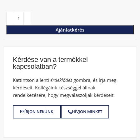
Ajánlatkérés
Kérdése van a termékkel
kapcsolatban?
Kattintson a lenti
érdeklődés
gombra, és írja meg
kérdéseit. Kollégáink készséggel állnak
rendelkezésére, hogy megválaszolják kérdéseit.
ÍRJON NEKÜNK
HÍVJON MINKET