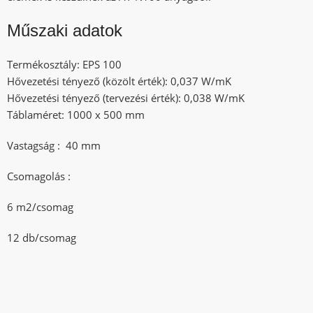
Műszaki adatok
Termékosztály: EPS 100
Hővezetési tényező (közölt érték): 0,037 W/mK
Hővezetési tényező (tervezési érték): 0,038 W/mK
Táblaméret: 1000 x 500 mm
Vastagság : 40 mm
Csomagolás :
6 m2/csomag
12 db/csomag