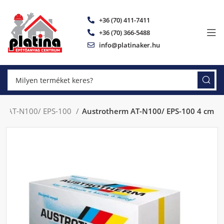
+36 (70) 411-7411
+36 (70) 366-5488
info@platinaker.hu
rm AT-N100/ EPS-100
Austrotherm AT-N100/ EPS-100 4 cm