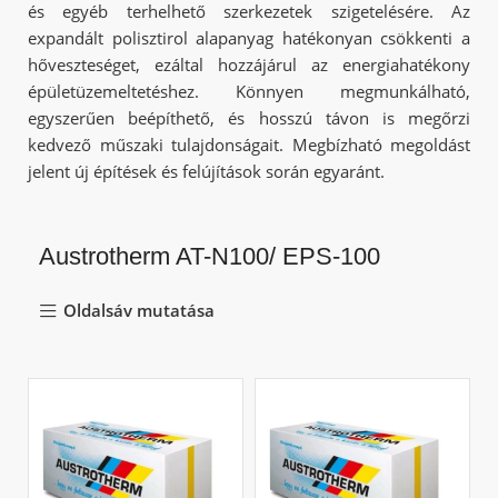
és egyéb terhelhető szerkezetek szigetelésére. Az
expandált polisztirol alapanyag hatékonyan csökkenti a
hőveszteséget, ezáltal hozzájárul az energiahatékony
épületüzemeltetéshez. Könnyen megmunkálható,
egyszerűen beépíthető, és hosszú távon is megőrzi
kedvező műszaki tulajdonságait. Megbízható megoldást
jelent új építések és felújítások során egyaránt.
Austrotherm AT-N100/ EPS-100
Oldalsáv mutatása