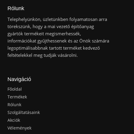
Rólunk
Telephelyünkön, üzletünkben folyamatosan arra
törekszünk, hogy a mai vezető építőanyag
gyártók termékeit megismerhessék,
információkat gyűjthessenek és az Önök számára
legoptimálisabbnak tartott terméket kedvező
feltételekkel meg tudják vásárolni.
Navigáció
Főoldal
Termékek
Rólunk
Szolgáltatásaink
Akciók
Vélemények