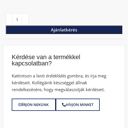
Ajánlatkérés
Kérdése van a termékkel
kapcsolatban?
Kattintson a lenti
érdeklődés
gombra, és írja meg
kérdéseit. Kollégáink készséggel állnak
rendelkezésére, hogy megválaszolják kérdéseit.
ÍRJON NEKÜNK
HÍVJON MINKET