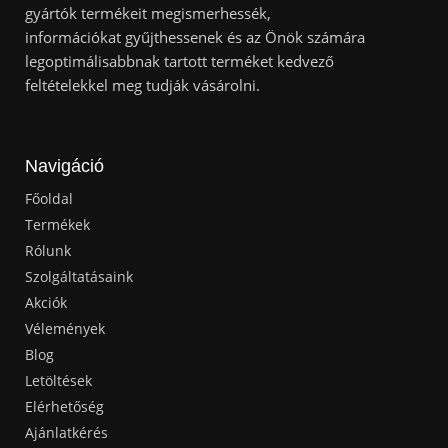
gyártók termékeit megismerhessék,
információkat gyűjthessenek és az Önök számára
legoptimálisabbnak tartott terméket kedvező
feltételekkel meg tudják vásárolni.
Navigáció
Főoldal
Termékek
Rólunk
Szolgáltatásaink
Akciók
Vélemények
Blog
Letöltések
Elérhetőség
Ajánlatkérés