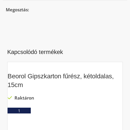
Megosztás:
Kapcsolódó termékek
Beorol Gipszkarton fűrész, kétoldalas,
15cm
Raktáron
Ajánlatkérés