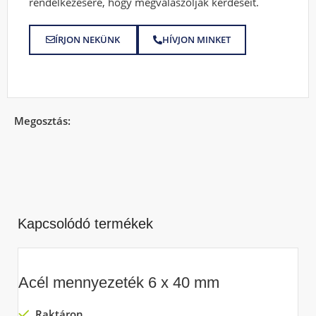
rendelkezésére, hogy megválaszolják kérdéseit.
ÍRJON NEKÜNK
HÍVJON MINKET
Megosztás:
Kapcsolódó termékek
Acél mennyezeték 6 x 40 mm
Raktáron