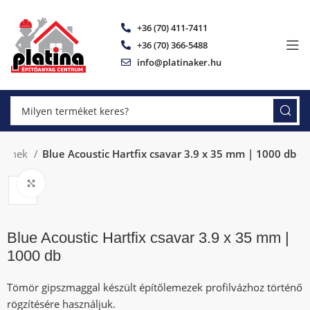
+36 (70) 411-7411
+36 (70) 366-5488
info@platinaker.hu
elemek
Blue Acoustic Hartfix csavar 3.9 x 35 mm | 1000 db
Click to enlarge
Blue Acoustic Hartfix csavar 3.9 x 35 mm |
1000 db
Tömör gipszmaggal készült építőlemezek profilvázhoz történő
rögzítésére használjuk.