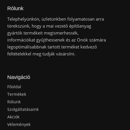
Rólunk
Telephelyünkön, üzletünkben folyamatosan arra
törekszünk, hogy a mai vezető építőanyag
gyártók termékeit megismerhessék,
információkat gyűjthessenek és az Önök számára
legoptimálisabbnak tartott terméket kedvező
feltételekkel meg tudják vásárolni.
Navigáció
Főoldal
Termékek
Rólunk
Szolgáltatásaink
Akciók
Vélemények