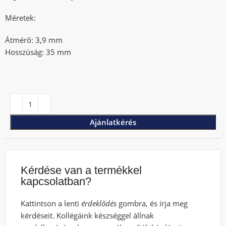
Méretek:
Átmérő: 3,9 mm
Hosszúság: 35 mm
Ajánlatkérés
Kérdése van a termékkel
kapcsolatban?
Kattintson a lenti
érdeklődés
gombra, és írja meg
kérdéseit. Kollégáink készséggel állnak