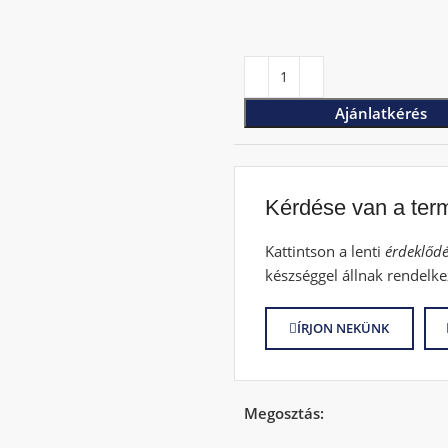
Ajánlatkérés
Kérdése van a ter
Kattintson a lenti
érdeklődé
készséggel állnak rendelke
ÍRJON NEKÜNK
Megosztás: