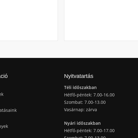
ció
Nyitvatartás
Téli időszakban
ek
Hétfő-péntek: 7.00-16.00
Szombat: 7.00-13.00
Vasárnap: zárva
atásaink
Nyári időszakban
nyek
Hétfő-péntek: 7.00-17.00
Szombat: 7.00-13.00