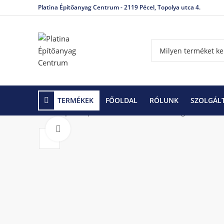
Platina Építőanyag Centrum - 2119 Pécel, Topolya utca 4.
TERMÉKEK
FŐOLDAL
RÓLUNK
SZOLGÁL
Kezdőlap
Gipszkarton rendszerek
Rögzítőeleme
Click to enlarge