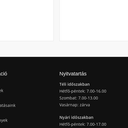
ció
Nyitvatartás
Téli időszakban
ek
Hétfő-péntek: 7.00-16.00
Szombat: 7.00-13.00
Vasárnap: zárva
atásaink
Nyári időszakban
nyek
Hétfő-péntek: 7.00-17.00