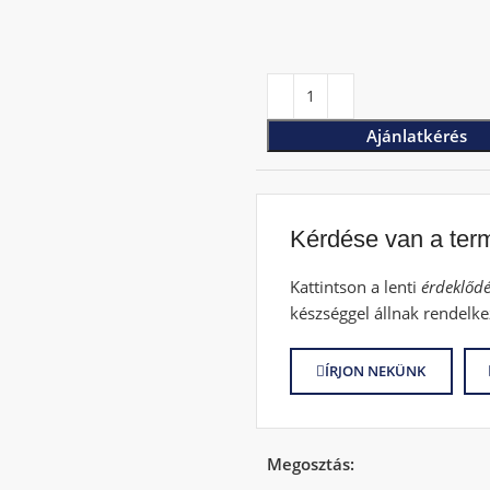
Ajánlatkérés
Kérdése van a ter
Kattintson a lenti
érdeklődé
készséggel állnak rendelke
ÍRJON NEKÜNK
Megosztás: