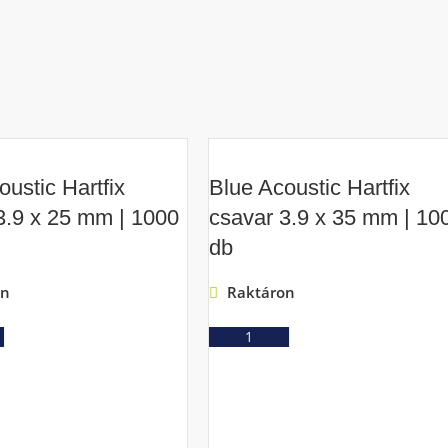
oustic Hartfix
Blue Acoustic Hartfix
3.9 x 25 mm | 1000
csavar 3.9 x 35 mm | 10
db
on
Raktáron
Ajánlatkérés
Ajánlatkérés