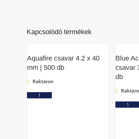
Kapcsolódó termékek
Aquafire csavar 4.2 x 40
Blue Ac
mm | 500 db
csavar 
db
Raktáron
Raktár
Ajánlatkérés