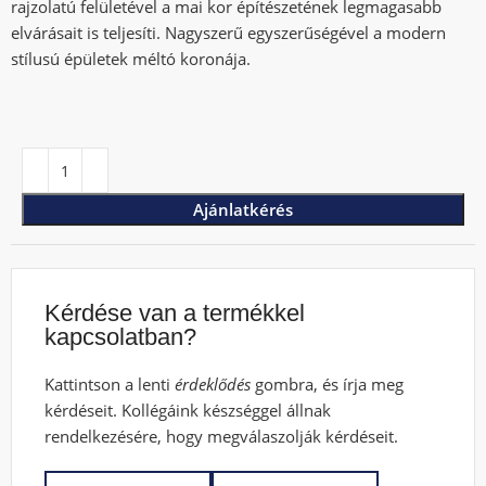
rajzolatú felületével a mai kor építészetének legmagasabb
elvárásait is teljesíti. Nagyszerű egyszerűségével a modern
stílusú épületek méltó koronája.
Ajánlatkérés
Kérdése van a termékkel
kapcsolatban?
Kattintson a lenti
érdeklődés
gombra, és írja meg
kérdéseit. Kollégáink készséggel állnak
rendelkezésére, hogy megválaszolják kérdéseit.