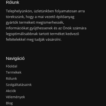
Rólunk
Telephelyünkön, üzletünkben folyamatosan arra
törekszünk, hogy a mai vezető építőanyag
gyártók termékeit megismerhessék,
információkat gyűjthessenek és az Önök számára
legoptimálisabbnak tartott terméket kedvező
feltételekkel meg tudják vásárolni.
Navigáció
Főoldal
Termékek
Rólunk
Szolgáltatásaink
Akciók
Vélemények
Blog