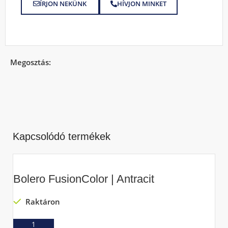
ÍRJON NEKÜNK
HÍVJON MINKET
Megosztás:
Kapcsolódó termékek
Bolero FusionColor | Antracit
Raktáron
Ajánlatkérés