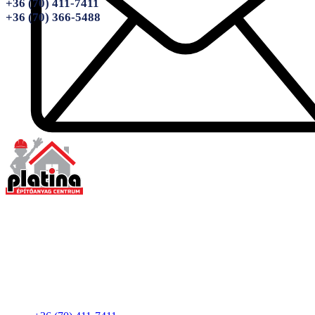
+36 (70) 411-7411
+36 (70) 366-5488