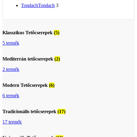
Tondach
Tondach
3
Klasszikus Tetőcserepek
(5)
5 termék
Mediterrán tetőcserepek
(2)
2 termék
Modern Tetőcserepek
(6)
6 termék
Tradicionális tetőcserepek
(17)
17 termék