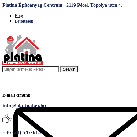
Platina Építőanyag Centrum - 2119 Pécel, Topolya utca 4.
Blog
Letöltések
Search
E-mail címünk:
info@platinaker.hu
+36 (28) 547-615