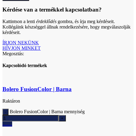
Kérdése van a termékkel kapcsolatban?
Kattintson a lenti
érdeklődés
gombra, és írja meg kérdéseit.
Kollégáink készséggel állnak rendelkezésére, hogy megválaszolják
kérdéseit.
ÍRJON NEKÜNK
HÍVJON MINKET
Megosztás:
Kapcsolódó termékek
Bolero FusionColor | Barna
Raktáron
Bolero FusionColor | Barna mennyiség
Ajánlatkérés