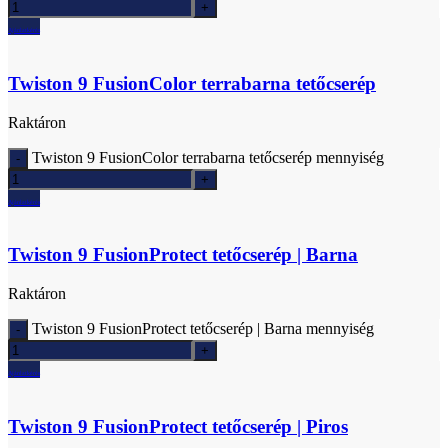
Ajánlatkérés
Twiston 9 FusionColor terrabarna tetőcserép
Raktáron
Twiston 9 FusionColor terrabarna tetőcserép mennyiség
Ajánlatkérés
Twiston 9 FusionProtect tetőcserép | Barna
Raktáron
Twiston 9 FusionProtect tetőcserép | Barna mennyiség
Ajánlatkérés
Twiston 9 FusionProtect tetőcserép | Piros