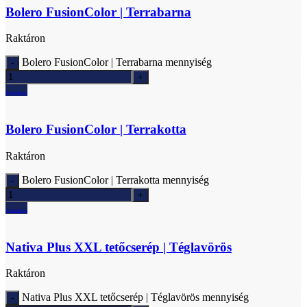
Bolero FusionColor | Terrabarna
Raktáron
Bolero FusionColor | Terrabarna mennyiség
Ajánlatkérés
Bolero FusionColor | Terrakotta
Raktáron
Bolero FusionColor | Terrakotta mennyiség
Ajánlatkérés
Nativa Plus XXL tetőcserép | Téglavörös
Raktáron
Nativa Plus XXL tetőcserép | Téglavörös mennyiség