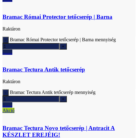
Ajánlatkérés
Bramac Római Protector tetőcserép | Barna
Raktáron
Bramac Római Protector tetőcserép | Barna mennyiség
Ajánlatkérés
Bramac Tectura Antik tetőcserép
Raktáron
Bramac Tectura Antik tetőcserép mennyiség
Ajánlatkérés
Akció
Bramac Tectura Novo tetőcserép | Antracit A
KÉSZLET EREJÉIG!