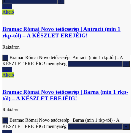
Ajánlatkérés
Akció
Bramac Római Novo tetőcserép | Antracit (min 1
rkp-tól) – A KÉSZLET EREJÉIG!
Raktáron
Bramac Római Novo tetőcserép | Antracit (min 1 rkp-tól) - A
KÉSZLET EREJÉIG! mennyiség
Ajánlatkérés
Akció
Bramac Római Novo tetőcserép | Barna (min 1 rkp-
tól) – A KÉSZLET EREJÉIG!
Raktáron
Bramac Római Novo tetőcserép | Barna (min 1 rkp-tól) - A
KÉSZLET EREJÉIG! mennyiség