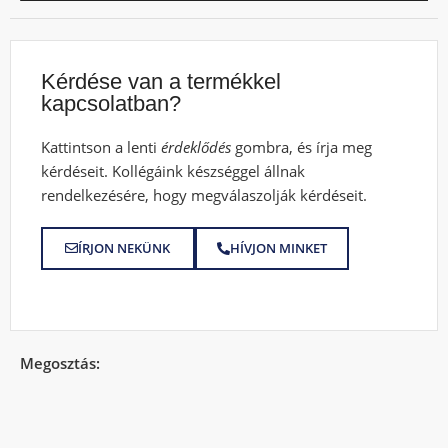
Kérdése van a termékkel
kapcsolatban?
Kattintson a lenti
érdeklődés
gombra, és írja meg
kérdéseit. Kollégáink készséggel állnak
rendelkezésére, hogy megválaszolják kérdéseit.
ÍRJON NEKÜNK
HÍVJON MINKET
Megosztás: