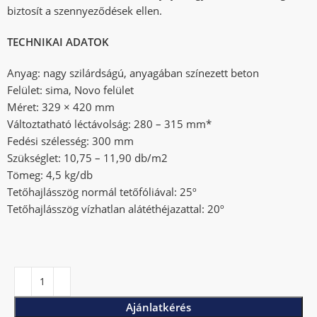
biztosít a szennyeződések ellen.
TECHNIKAI ADATOK
Anyag: nagy szilárdságú, anyagában színezett beton
Felület: sima, Novo felület
Méret: 329 × 420 mm
Változtatható léctávolság: 280 – 315 mm*
Fedési szélesség: 300 mm
Szükséglet: 10,75 – 11,90 db/m2
Tömeg: 4,5 kg/db
Tetőhajlásszög normál tetőfóliával: 25º
Tetőhajlásszög vízhatlan alátéthéjazattal: 20º
Ajánlatkérés