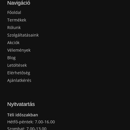
Navigáció
Főoldal
Termékek
Rólunk
Szolgáltatásaink
Akciók
Vélemények
Blog
Letöltések
Elérhetőség
Ajánlatkérés
Nyitvatartás
Téli időszakban
Hétfő-péntek: 7.00-16.00
Szombat: 7.00-13.00