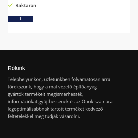
Raktáron
Ajánlatkérés
Rólunk
Telephelyünkön, üzletünkben folyamatosan arra
törekszünk, hogy a mai vezető építőanyag
gyártók termékeit megismerhessék,
információkat gyűjthessenek és az Önök számára
legoptimálisabbnak tartott terméket kedvező
feltételekkel meg tudják vásárolni.