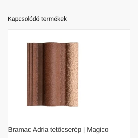
Kapcsolódó termékek
Bramac Adria tetőcserép | Magico
B