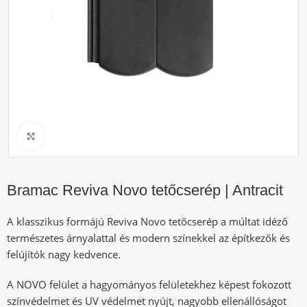
Click to enlarge
Bramac Reviva Novo tetőcserép | Antracit
A klasszikus formájú Reviva Novo tetőcserép a múltat idéző
természetes árnyalattal és modern színekkel az építkezők és
felújítók nagy kedvence.
A NOVO felület a hagyományos felületekhez képest fokozott
színvédelmet és UV védelmet nyújt, nagyobb ellenállóságot