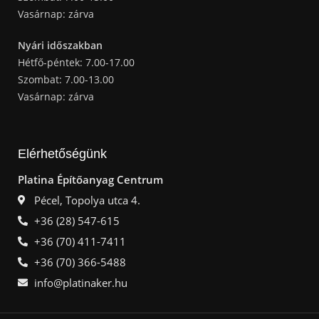
Vasárnap: zárva
Nyári időszakban
Hétfő-péntek: 7.00-17.00
Szombat: 7.00-13.00
Vasárnap: zárva
Elérhetőségünk
Platina Építőanyag Centrum
Pécel, Topolya utca 4.
+36 (28) 547-615
+36 (70) 411-7411
+36 (70) 366-5488
info@platinaker.hu