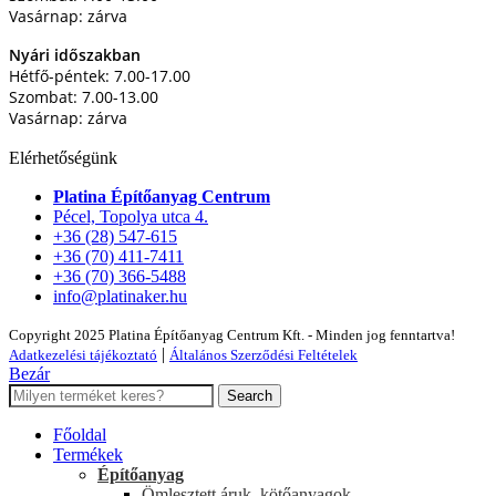
Vasárnap: zárva
Nyári időszakban
Hétfő-péntek: 7.00-17.00
Szombat: 7.00-13.00
Vasárnap: zárva
Elérhetőségünk
Platina Építőanyag Centrum
Pécel, Topolya utca 4.
+36 (28) 547-615
+36 (70) 411-7411
+36 (70) 366-5488
info@platinaker.hu
Copyright 2025 Platina Építőanyag Centrum Kft. - Minden jog fenntartva!
|
Adatkezelési tájékoztató
Általános Szerződési Feltételek
Bezár
Search
Főoldal
Termékek
Építőanyag
Ömlesztett áruk, kötőanyagok