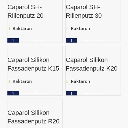
Caparol SH-
Caparol SH-
Rillenputz 20
Rillenputz 30
Raktáron
Raktáron
Ajánlatkérés
Ajánlatkérés
Caparol Silikon
Caparol Silikon
Fassadenputz K15
Fassadenputz K20
Raktáron
Raktáron
Ajánlatkérés
Ajánlatkérés
Caparol Silikon
Fassadenputz R20