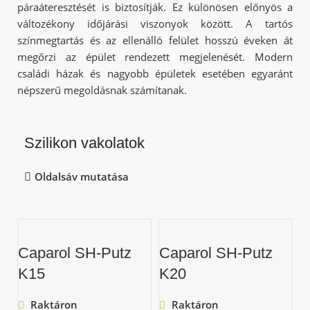
páraáteresztését is biztosítják. Ez különösen előnyös a
változékony időjárási viszonyok között. A tartós
színmegtartás és az ellenálló felület hosszú éveken át
megőrzi az épület rendezett megjelenését. Modern
családi házak és nagyobb épületek esetében egyaránt
népszerű megoldásnak számítanak.
Szilikon vakolatok
Oldalsáv mutatása
Caparol SH-Putz
Caparol SH-Putz
K15
K20
Raktáron
Raktáron