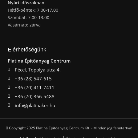
Nyári időszakban
Hétfő-péntek: 7.00-17.00
Szombat: 7.00-13.00
Vasárnap: zárva
Elérhetőségünk
Platina Építőanyag Centrum
Pécel, Topolya utca 4.
+36 (28) 547-615
+36 (70) 411-7411
+36 (70) 366-5488
info@platinaker.hu
Copyright 2025 Platina Építőanyag Centrum Kft. - Minden jog fenntartva!
|