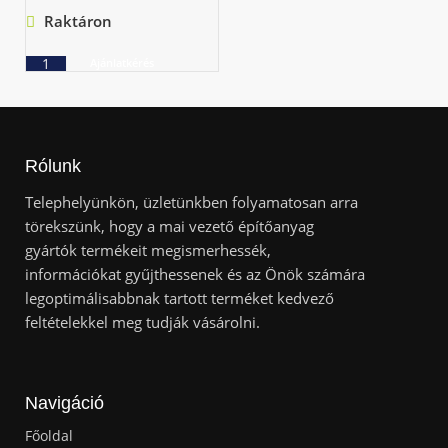
Raktáron
Ajánlatkérés
Rólunk
Telephelyünkön, üzletünkben folyamatosan arra
törekszünk, hogy a mai vezető építőanyag
gyártók termékeit megismerhessék,
információkat gyűjthessenek és az Önök számára
legoptimálisabbnak tartott terméket kedvező
feltételekkel meg tudják vásárolni.
Navigáció
Főoldal