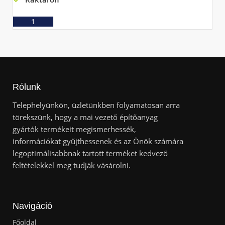
Ajánlatkérés
Rólunk
Telephelyünkön, üzletünkben folyamatosan arra
törekszünk, hogy a mai vezető építőanyag
gyártók termékeit megismerhessék,
információkat gyűjthessenek és az Önök számára
legoptimálisabbnak tartott terméket kedvező
feltételekkel meg tudják vásárolni.
Navigáció
Főoldal