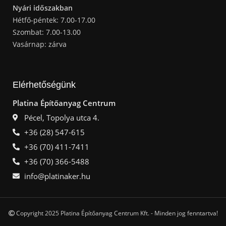
Nyári időszakban
Hétfő-péntek: 7.00-17.00
Szombat: 7.00-13.00
Vasárnap: zárva
Elérhetőségünk
Platina Építőanyag Centrum
Pécel, Topolya utca 4.
+36 (28) 547-615
+36 (70) 411-7411
+36 (70) 366-5488
info@platinaker.hu
Copyright 2025 Platina Építőanyag Centrum Kft. - Minden jog fenntartva!