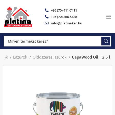
+36 (70) 411-7411
+36 (70) 366-5488
info@platinaker.hu
ettek
Lazúrok
Oldószeres lazúrok
CapaWood Oil | 2.5 l