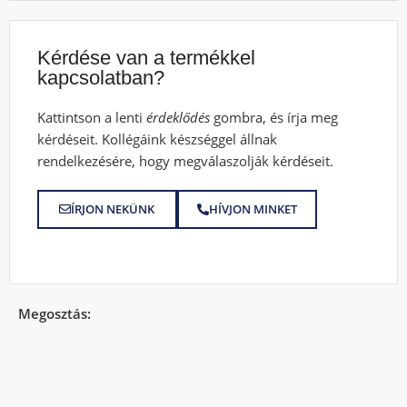
Kérdése van a termékkel
kapcsolatban?
Kattintson a lenti
érdeklődés
gombra, és írja meg
kérdéseit. Kollégáink készséggel állnak
rendelkezésére, hogy megválaszolják kérdéseit.
ÍRJON NEKÜNK
HÍVJON MINKET
Megosztás: