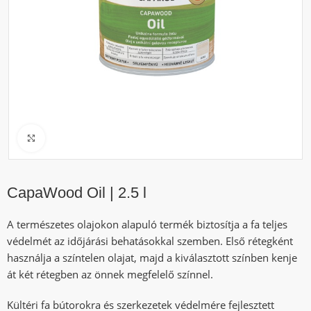
Click to enlarge
CapaWood Oil | 2.5 l
A természetes olajokon alapuló termék biztosítja a fa teljes
védelmét az időjárási behatásokkal szemben. Első rétegként
használja a színtelen olajat, majd a kiválasztott színben kenje
át két rétegben az önnek megfelelő színnel.
Kültéri fa bútorokra és szerkezetek védelmére fejlesztett