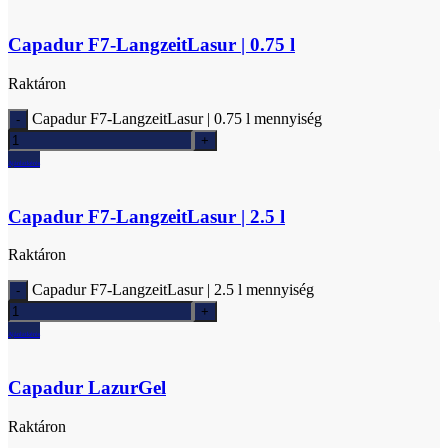
Capadur F7-LangzeitLasur | 0.75 l
Raktáron
Capadur F7-LangzeitLasur | 0.75 l mennyiség
Ajánlatkérés
Capadur F7-LangzeitLasur | 2.5 l
Raktáron
Capadur F7-LangzeitLasur | 2.5 l mennyiség
Ajánlatkérés
Capadur LazurGel
Raktáron