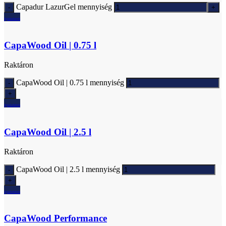
Capadur LazurGel mennyiség
Ajánlatkérés
CapaWood Oil | 0.75 l
Raktáron
CapaWood Oil | 0.75 l mennyiség
Ajánlatkérés
CapaWood Oil | 2.5 l
Raktáron
CapaWood Oil | 2.5 l mennyiség
Ajánlatkérés
CapaWood Performance