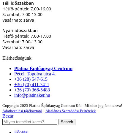
Téli időszakban
Hétfő-péntek: 7.00-16.00
Szombat: 7.00-13.00
Vasárnap: zárva
Nyári időszakban
Hétfő-péntek: 7.00-17.00
Szombat: 7.00-13.00
Vasárnap: zárva
Elérhetőségünk
Platina Építőanyag Centrum
Pécel, Topolya utca 4.
+36 (28) 547-615
+36 (70) 411-7411
+36 (70) 366-5488
info@platinaker.hu
Copyright 2025 Platina Építőanyag Centrum Kft. - Minden jog fenntartva!
|
Adatkezelési tájékoztató
Általános Szerződési Feltételek
Bezár
Search
Főoldal