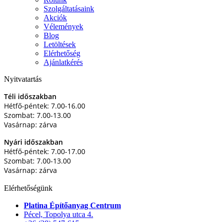
Szolgáltatásaink
Akciók
Vélemények
Blog
Letöltések
Elérhetőség
Ajánlatkérés
Nyitvatartás
Téli időszakban
Hétfő-péntek: 7.00-16.00
Szombat: 7.00-13.00
Vasárnap: zárva
Nyári időszakban
Hétfő-péntek: 7.00-17.00
Szombat: 7.00-13.00
Vasárnap: zárva
Elérhetőségünk
Platina Építőanyag Centrum
Pécel, Topolya utca 4.