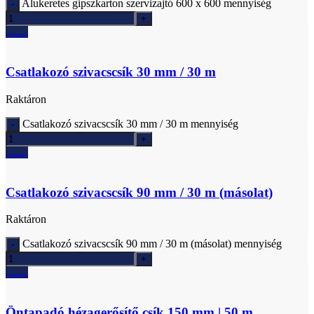
Alukeretes gipszkarton szervizajtó 600 x 600 mennyiség
Ajánlatkérés
Csatlakozó szivacscsík 30 mm / 30 m
Raktáron
Csatlakozó szivacscsík 30 mm / 30 m mennyiség
Ajánlatkérés
Csatlakozó szivacscsík 90 mm / 30 m (másolat)
Raktáron
Csatlakozó szivacscsík 90 mm / 30 m (másolat) mennyiség
Ajánlatkérés
Öntapadó hézagerősítő csík 150 mm | 50 m