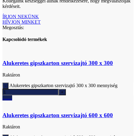
Kollégáink készséggel állnak rendelkezésére, hogy megválaszolják
kérdéseit.
ÍRJON NEKÜNK
HÍVJON MINKET
Megosztás:
Kapcsolódó termékek
Alukeretes gipszkarton szervizajtó 300 x 300
Raktáron
Alukeretes gipszkarton szervizajtó 300 x 300 mennyiség
Ajánlatkérés
Alukeretes gipszkarton szervizajtó 600 x 600
Raktáron