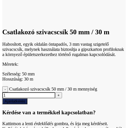
Click to enlarge
Csatlakozó szivacscsík 50 mm / 30 m
Habosított, egyik oldalán öntapadós, 3 mm vastag szigetelő
szivacscsík, melynek használata biztosítja a gipszkarton profiloknak
a környező épületszerkezethez történő rugalmas kapcsolódását.
Méretek:
Szélesség: 50 mm
Hosszúság: 30 m
Csatlakozó szivacscsík 50 mm / 30 m mennyiség
Ajánlatkérés
Kérdése van a termékkel kapcsolatban?
Kattintson a lenti
érdeklődés
gombra, és írja meg kérdéseit.