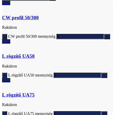
Ajánlatkérés
CW profil 50/300
Raktáron
CW profil 50/300 mennyiség
Ajánlatkérés
L rögzítő UA50
Raktáron
L rögzítő UA50 mennyiség
Ajánlatkérés
L rögzítő UA75
Raktáron
L rögzítő UA75 mennyiség