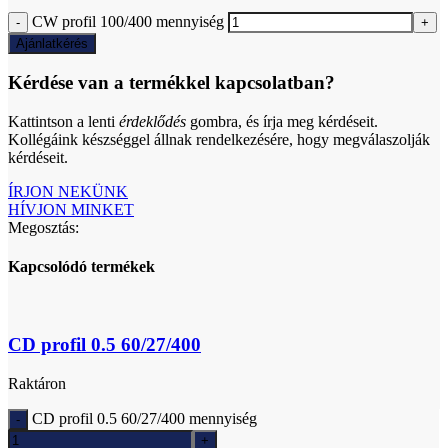
CW profil 100/400 mennyiség
Ajánlatkérés
Kérdése van a termékkel kapcsolatban?
Kattintson a lenti
érdeklődés
gombra, és írja meg kérdéseit.
Kollégáink készséggel állnak rendelkezésére, hogy megválaszolják
kérdéseit.
ÍRJON NEKÜNK
HÍVJON MINKET
Megosztás:
Kapcsolódó termékek
CD profil 0.5 60/27/400
Raktáron
CD profil 0.5 60/27/400 mennyiség