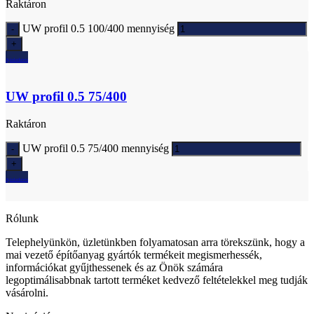
Raktáron
UW profil 0.5 100/400 mennyiség
Ajánlatkérés
UW profil 0.5 75/400
Raktáron
UW profil 0.5 75/400 mennyiség
Ajánlatkérés
Rólunk
Telephelyünkön, üzletünkben folyamatosan arra törekszünk, hogy a
mai vezető építőanyag gyártók termékeit megismerhessék,
információkat gyűjthessenek és az Önök számára
legoptimálisabbnak tartott terméket kedvező feltételekkel meg tudják
vásárolni.