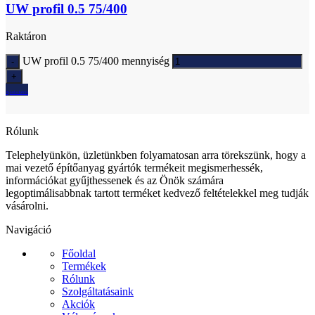
UW profil 0.5 75/400
Raktáron
UW profil 0.5 75/400 mennyiség
Ajánlatkérés
Rólunk
Telephelyünkön, üzletünkben folyamatosan arra törekszünk, hogy a
mai vezető építőanyag gyártók termékeit megismerhessék,
információkat gyűjthessenek és az Önök számára
legoptimálisabbnak tartott terméket kedvező feltételekkel meg tudják
vásárolni.
Navigáció
Főoldal
Termékek
Rólunk
Szolgáltatásaink
Akciók