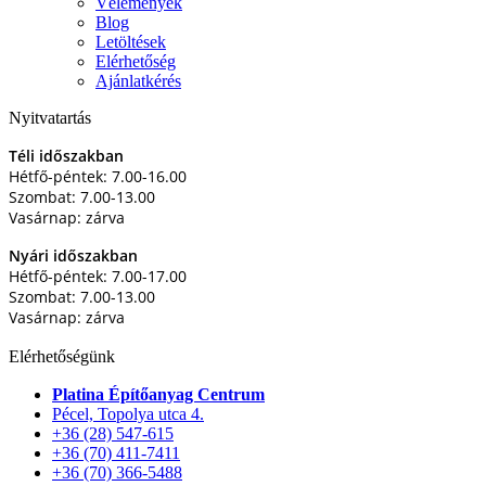
Vélemények
Blog
Letöltések
Elérhetőség
Ajánlatkérés
Nyitvatartás
Téli időszakban
Hétfő-péntek: 7.00-16.00
Szombat: 7.00-13.00
Vasárnap: zárva
Nyári időszakban
Hétfő-péntek: 7.00-17.00
Szombat: 7.00-13.00
Vasárnap: zárva
Elérhetőségünk
Platina Építőanyag Centrum
Pécel, Topolya utca 4.
+36 (28) 547-615
+36 (70) 411-7411
+36 (70) 366-5488