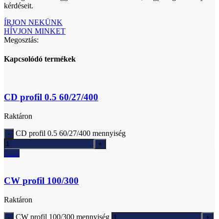
kérdéseit.
ÍRJON NEKÜNK
HÍVJON MINKET
Megosztás:
Kapcsolódó termékek
CD profil 0.5 60/27/400
Raktáron
CD profil 0.5 60/27/400 mennyiség
Ajánlatkérés
CW profil 100/300
Raktáron
CW profil 100/300 mennyiség