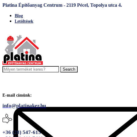
Platina Építőanyag Centrum - 2119 Pécel, Topolya utca 4.
Blog
Letöltések
Search
E-mail címünk:
info@platinaker.hu
+36 (28) 547-615