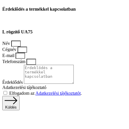
Érdeklődés a termékkel kapcsolatban
L rögzítő UA75
Név
Cégnév
E-mail
Telefonszám
Érdeklődés
Adatkezelési tájékoztató
Elfogadom az
Adatkezelési tájékoztatót
.
Küldés