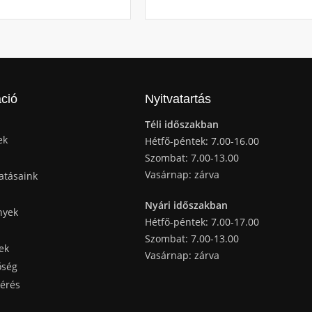
ció
Nyitvatartás
Téli időszakban
ek
Hétfő-péntek: 7.00-16.00
Szombat: 7.00-13.00
Vasárnap: zárva
atásaink
Nyári időszakban
nyek
Hétfő-péntek: 7.00-17.00
Szombat: 7.00-13.00
ek
Vasárnap: zárva
őség
kérés