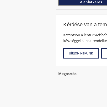
Ajánlatkérés
Kérdése van a ter
Kattintson a lenti
érdeklődé
készséggel állnak rendelke
ÍRJON NEKÜNK
Megosztás: