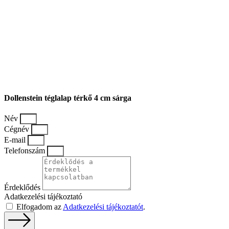
Dollenstein téglalap térkő 4 cm sárga
Név
Cégnév
E-mail
Telefonszám
Érdeklődés
Adatkezelési tájékoztató
Elfogadom az
Adatkezelési tájékoztatót
.