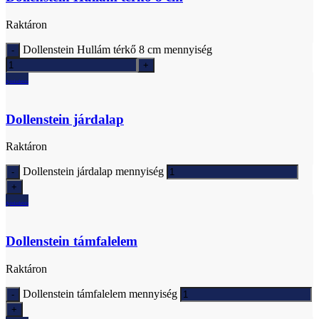
Raktáron
Dollenstein Hullám térkő 8 cm mennyiség
Ajánlatkérés
Dollenstein járdalap
Raktáron
Dollenstein járdalap mennyiség
Ajánlatkérés
Dollenstein támfalelem
Raktáron
Dollenstein támfalelem mennyiség