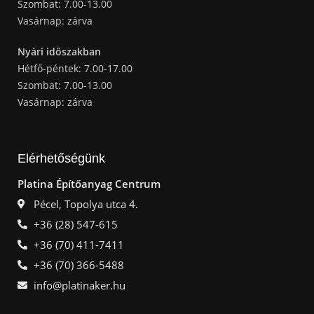
Szombat: 7.00-13.00
Vasárnap: zárva
Nyári időszakban
Hétfő-péntek: 7.00-17.00
Szombat: 7.00-13.00
Vasárnap: zárva
Elérhetőségünk
Platina Építőanyag Centrum
Pécel, Topolya utca 4.
+36 (28) 547-615
+36 (70) 411-7411
+36 (70) 366-5488
info@platinaker.hu