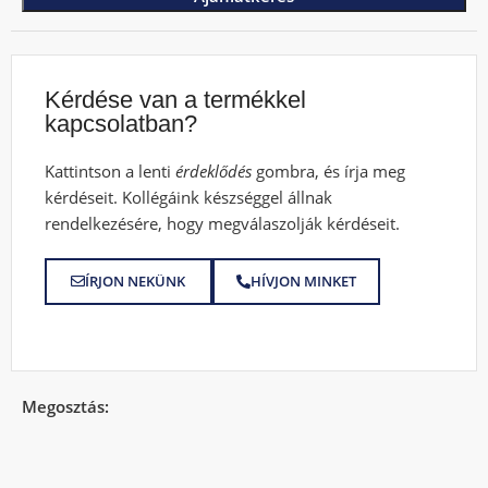
Kérdése van a termékkel
kapcsolatban?
Kattintson a lenti
érdeklődés
gombra, és írja meg
kérdéseit. Kollégáink készséggel állnak
rendelkezésére, hogy megválaszolják kérdéseit.
ÍRJON NEKÜNK
HÍVJON MINKET
Megosztás: