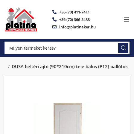
+36 (70) 411-7411
+36 (70) 366-5488
info@platinaker.hu
yok
DUSA beltéri ajtó (90*210cm) tele balos (P12) pallótok