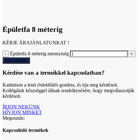
Click to enlarge
Épületfa 8 méterig
KÉRJE ÁRAJÁNLATUNKAT !
Épületfa 8 méterig mennyiség
Ajánlatkérés
Kérdése van a termékkel kapcsolatban?
Kattintson a lenti
érdeklődés
gombra, és írja meg kérdéseit.
Kollégáink készséggel állnak rendelkezésére, hogy megválaszolják
kérdéseit.
ÍRJON NEKÜNK
HÍVJON MINKET
Megosztás:
Kapcsolódó termékek