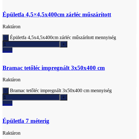
Épületfa 4,5×4,5x400cm zárléc műszárított
Raktáron
Épületfa 4,5x4,5x400cm zárléc műszárított mennyiség
Ajánlatkérés
Bramac tetőléc impregnált 3x50x400 cm
Raktáron
Bramac tetőléc impregnált 3x50x400 cm mennyiség
Ajánlatkérés
Épületfa 7 méterig
Raktáron