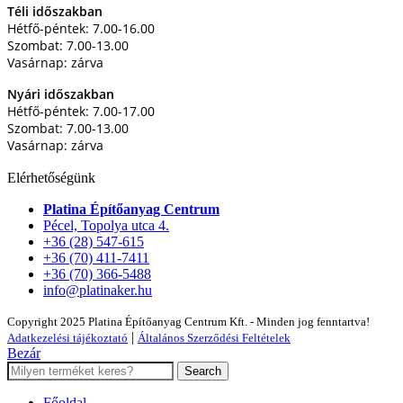
Téli időszakban
Hétfő-péntek: 7.00-16.00
Szombat: 7.00-13.00
Vasárnap: zárva
Nyári időszakban
Hétfő-péntek: 7.00-17.00
Szombat: 7.00-13.00
Vasárnap: zárva
Elérhetőségünk
Platina Építőanyag Centrum
Pécel, Topolya utca 4.
+36 (28) 547-615
+36 (70) 411-7411
+36 (70) 366-5488
info@platinaker.hu
Copyright 2025 Platina Építőanyag Centrum Kft. - Minden jog fenntartva!
|
Adatkezelési tájékoztató
Általános Szerződési Feltételek
Bezár
Search
Főoldal