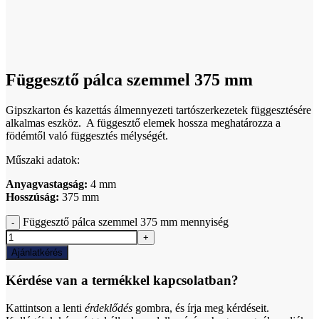
Click to enlarge
Függesztő pálca szemmel 375 mm
Gipszkarton és kazettás álmennyezeti tartószerkezetek függesztésére
alkalmas eszköz. A függesztő elemek hossza meghatározza a
födémtől való függesztés mélységét.
Műszaki adatok:
Anyagvastagság:
4 mm
Hosszúság:
375 mm
Függesztő pálca szemmel 375 mm mennyiség
Ajánlatkérés
Kérdése van a termékkel kapcsolatban?
Kattintson a lenti
érdeklődés
gombra, és írja meg kérdéseit.