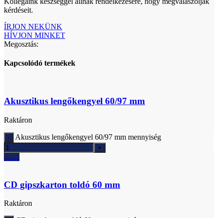
Kollégáink készséggel állnak rendelkezésére, hogy megválaszolják
kérdéseit.
ÍRJON NEKÜNK
HÍVJON MINKET
Megosztás:
Kapcsolódó termékek
Akusztikus lengőkengyel 60/97 mm
Raktáron
Akusztikus lengőkengyel 60/97 mm mennyiség
Ajánlatkérés
CD gipszkarton toldó 60 mm
Raktáron