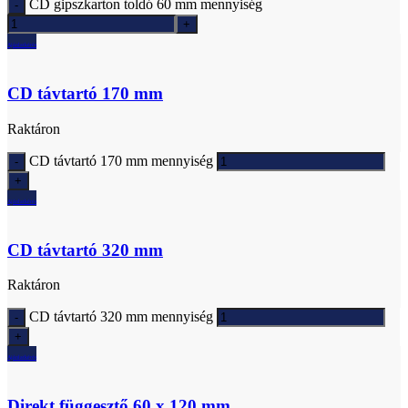
CD gipszkarton toldó 60 mm mennyiség
Ajánlatkérés
CD távtartó 170 mm
Raktáron
CD távtartó 170 mm mennyiség
Ajánlatkérés
CD távtartó 320 mm
Raktáron
CD távtartó 320 mm mennyiség
Ajánlatkérés
Direkt függesztő 60 x 120 mm