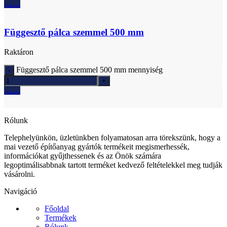
Ajánlatkérés
Függesztő pálca szemmel 500 mm
Raktáron
Függesztő pálca szemmel 500 mm mennyiség
Ajánlatkérés
Rólunk
Telephelyünkön, üzletünkben folyamatosan arra törekszünk, hogy a
mai vezető építőanyag gyártók termékeit megismerhessék,
információkat gyűjthessenek és az Önök számára
legoptimálisabbnak tartott terméket kedvező feltételekkel meg tudják
vásárolni.
Navigáció
Főoldal
Termékek
Rólunk