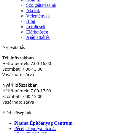
Szolgáltatásaink
Akciók
Vélemények
Blog
Letöltések
Elérhetőség
Ajánlatkérés
Nyitvatartás
Téli időszakban
Hétfő-péntek: 7.00-16.00
Szombat: 7.00-13.00
Vasárnap: zárva
Nyári időszakban
Hétfő-péntek: 7.00-17.00
Szombat: 7.00-13.00
Vasárnap: zárva
Elérhetőségünk
Platina Építőanyag Centrum
Pécel, Topolya utca 4.