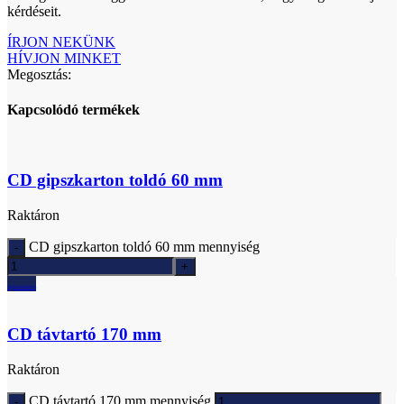
kérdéseit.
ÍRJON NEKÜNK
HÍVJON MINKET
Megosztás:
Kapcsolódó termékek
CD gipszkarton toldó 60 mm
Raktáron
CD gipszkarton toldó 60 mm mennyiség
Ajánlatkérés
CD távtartó 170 mm
Raktáron
CD távtartó 170 mm mennyiség