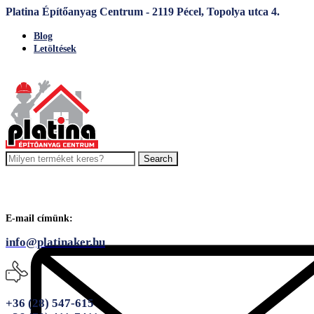
Platina Építőanyag Centrum - 2119 Pécel, Topolya utca 4.
Blog
Letöltések
Search
E-mail címünk:
info@platinaker.hu
+36 (28) 547-615