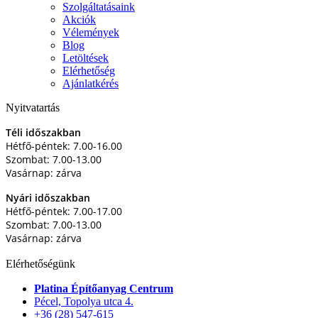
Szolgáltatásaink
Akciók
Vélemények
Blog
Letöltések
Elérhetőség
Ajánlatkérés
Nyitvatartás
Téli időszakban
Hétfő-péntek: 7.00-16.00
Szombat: 7.00-13.00
Vasárnap: zárva
Nyári időszakban
Hétfő-péntek: 7.00-17.00
Szombat: 7.00-13.00
Vasárnap: zárva
Elérhetőségünk
Platina Építőanyag Centrum
Pécel, Topolya utca 4.
+36 (28) 547-615