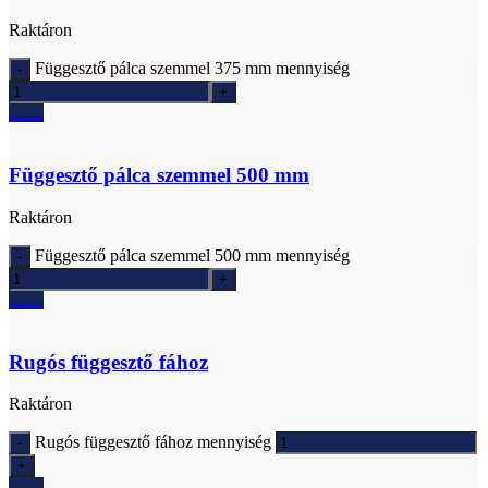
Raktáron
Függesztő pálca szemmel 375 mm mennyiség
Ajánlatkérés
Függesztő pálca szemmel 500 mm
Raktáron
Függesztő pálca szemmel 500 mm mennyiség
Ajánlatkérés
Rugós függesztő fához
Raktáron
Rugós függesztő fához mennyiség