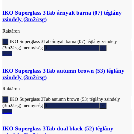
IKO Superglass 3Tab árnyalt barna (07) téglány
zsindely (3m2/csg)
Raktáron
IKO Superglass 3Tab árnyalt barna (07) téglány zsindely
(3m2/csg) mennyiség
Ajánlatkérés
IKO Superglass 3Tab autumn brown (53) téglány
zsindely (3m2/csg)
Raktáron
IKO Superglass 3Tab autumn brown (53) téglány zsindely
(3m2/csg) mennyiség
Ajánlatkérés
IKO Superglass 3Tab dual black (52) téglány