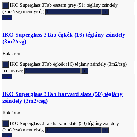
IKO Superglass 3Tab eastern grey (51) téglány zsindely
(3m2/csg) mennyiség
Ajánlatkérés
IKO Superglass 3Tab égkék (16) téglány zsindely
(3m2/csg)
Raktáron
IKO Superglass 3Tab égkék (16) téglány zsindely (3m2/csg)
mennyiség
Ajánlatkérés
IKO Superglass 3Tab harvard slate (50) téglány
zsindely (3m2/csg)
Raktáron
IKO Superglass 3Tab harvard slate (50) téglány zsindely
(3m2/csg) mennyiség
Ajánlatkérés