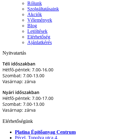
Rólunk
Szolgáltatásaink
Akciók
Vélemények
Blog
Letöltések
Elérhetőség
Ajánlatkérés
Nyitvatartás
Téli időszakban
Hétfő-péntek: 7.00-16.00
Szombat: 7.00-13.00
Vasárnap: zárva
Nyári időszakban
Hétfő-péntek: 7.00-17.00
Szombat: 7.00-13.00
Vasárnap: zárva
Elérhetőségünk
Platina Építőanyag Centrum
Pécel, Topolya utca 4.