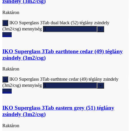
zsindely (3m2/csg)
Raktáron
IKO Superglass 3Tab dual black (52) téglány zsindely
(3m2/csg) mennyiség
Ajánlatkérés
IKO Superglass 3Tab earthtone cedar (49) téglány
zsindely (3m2/csg)
Raktáron
IKO Superglass 3Tab earthtone cedar (49) téglány zsindely
(3m2/csg) mennyiség
Ajánlatkérés
IKO Superglass 3Tab eastern grey (51) téglány
zsindely (3m2/csg)
Raktáron