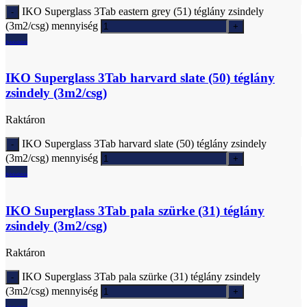
IKO Superglass 3Tab eastern grey (51) téglány zsindely
(3m2/csg) mennyiség
Ajánlatkérés
IKO Superglass 3Tab harvard slate (50) téglány
zsindely (3m2/csg)
Raktáron
IKO Superglass 3Tab harvard slate (50) téglány zsindely
(3m2/csg) mennyiség
Ajánlatkérés
IKO Superglass 3Tab pala szürke (31) téglány
zsindely (3m2/csg)
Raktáron
IKO Superglass 3Tab pala szürke (31) téglány zsindely
(3m2/csg) mennyiség
Ajánlatkérés