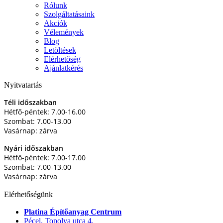
Rólunk
Szolgáltatásaink
Akciók
Vélemények
Blog
Letöltések
Elérhetőség
Ajánlatkérés
Nyitvatartás
Téli időszakban
Hétfő-péntek: 7.00-16.00
Szombat: 7.00-13.00
Vasárnap: zárva
Nyári időszakban
Hétfő-péntek: 7.00-17.00
Szombat: 7.00-13.00
Vasárnap: zárva
Elérhetőségünk
Platina Építőanyag Centrum
Pécel, Topolya utca 4.