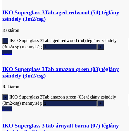
IKO Superglass 3Tab aged redwood (54) téglány
zsindely (3m2/csg)
Raktáron
IKO Superglass 3Tab aged redwood (54) téglány zsindely
(3m2/csg) mennyiség
Ajánlatkérés
IKO Superglass 3Tab amazon green (03) téglány
zsindely (3m2/csg)
Raktáron
IKO Superglass 3Tab amazon green (03) téglány zsindely
(3m2/csg) mennyiség
Ajánlatkérés
IKO Superglass 3Tab árnyalt barna (07) téglány