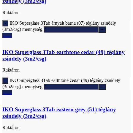
zsindely (3m2/csg)
Raktáron
IKO Superglass 3Tab árnyalt barna (07) téglány zsindely
(3m2/csg) mennyiség
Ajánlatkérés
IKO Superglass 3Tab earthtone cedar (49) téglány
zsindely (3m2/csg)
Raktáron
IKO Superglass 3Tab earthtone cedar (49) téglány zsindely
(3m2/csg) mennyiség
Ajánlatkérés
IKO Superglass 3Tab eastern grey (51) téglány
zsindely (3m2/csg)
Raktáron