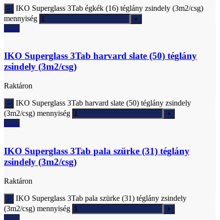
IKO Superglass 3Tab égkék (16) téglány zsindely (3m2/csg)
mennyiség
Ajánlatkérés
IKO Superglass 3Tab harvard slate (50) téglány
zsindely (3m2/csg)
Raktáron
IKO Superglass 3Tab harvard slate (50) téglány zsindely
(3m2/csg) mennyiség
Ajánlatkérés
IKO Superglass 3Tab pala szürke (31) téglány
zsindely (3m2/csg)
Raktáron
IKO Superglass 3Tab pala szürke (31) téglány zsindely
(3m2/csg) mennyiség
Ajánlatkérés