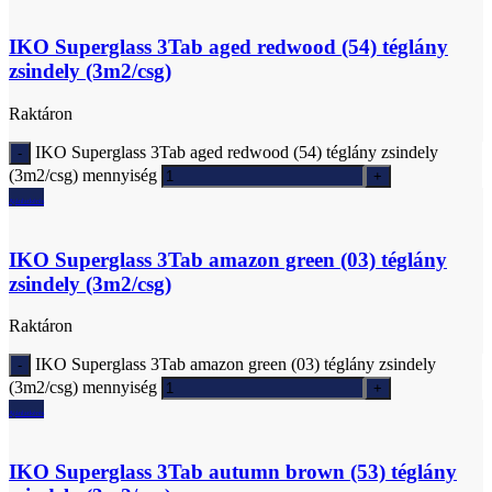
IKO Superglass 3Tab aged redwood (54) téglány
zsindely (3m2/csg)
Raktáron
IKO Superglass 3Tab aged redwood (54) téglány zsindely
(3m2/csg) mennyiség
Ajánlatkérés
IKO Superglass 3Tab amazon green (03) téglány
zsindely (3m2/csg)
Raktáron
IKO Superglass 3Tab amazon green (03) téglány zsindely
(3m2/csg) mennyiség
Ajánlatkérés
IKO Superglass 3Tab autumn brown (53) téglány