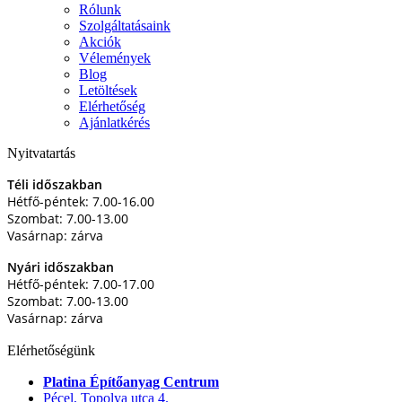
Rólunk
Szolgáltatásaink
Akciók
Vélemények
Blog
Letöltések
Elérhetőség
Ajánlatkérés
Nyitvatartás
Téli időszakban
Hétfő-péntek: 7.00-16.00
Szombat: 7.00-13.00
Vasárnap: zárva
Nyári időszakban
Hétfő-péntek: 7.00-17.00
Szombat: 7.00-13.00
Vasárnap: zárva
Elérhetőségünk
Platina Építőanyag Centrum
Pécel, Topolya utca 4.