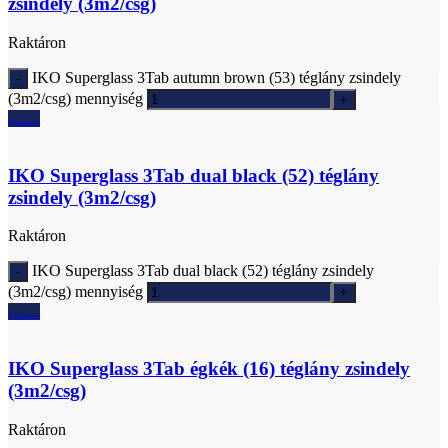
zsindely (3m2/csg)
Raktáron
IKO Superglass 3Tab autumn brown (53) téglány zsindely
(3m2/csg) mennyiség
Ajánlatkérés
IKO Superglass 3Tab dual black (52) téglány
zsindely (3m2/csg)
Raktáron
IKO Superglass 3Tab dual black (52) téglány zsindely
(3m2/csg) mennyiség
Ajánlatkérés
IKO Superglass 3Tab égkék (16) téglány zsindely
(3m2/csg)
Raktáron