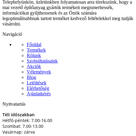
Telephelyünkön, üzletünkben folyamatosan arra törekszünk, hogy a
mai vezető építőanyag gyártók termékeit megismerhessék,
információkat gyűjthessenek és az Önök számára
legoptimálisabbnak tartott terméket kedvező feltételekkel meg tudják
vásárolni.
Navigáció
Főoldal
Termékek
Rólunk
Szolgáltatásaink
Akciók
Vélemények
Blog
Letöltések
Elérhetőség
Ajánlatkérés
Nyitvatartás
Téli időszakban
Hétfő-péntek: 7.00-16.00
Szombat: 7.00-13.00
Vasárnap: zárva