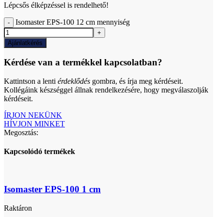
Lépcsős élképzéssel is rendelhető!
Isomaster EPS-100 12 cm mennyiség
Ajánlatkérés
Kérdése van a termékkel kapcsolatban?
Kattintson a lenti
érdeklődés
gombra, és írja meg kérdéseit.
Kollégáink készséggel állnak rendelkezésére, hogy megválaszolják
kérdéseit.
ÍRJON NEKÜNK
HÍVJON MINKET
Megosztás:
Kapcsolódó termékek
Isomaster EPS-100 1 cm
Raktáron