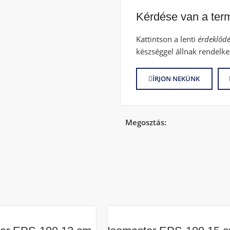
Kérdése van a ter
Kattintson a lenti
érdeklődé
készséggel állnak rendelke
ÍRJON NEKÜNK
Megosztás: