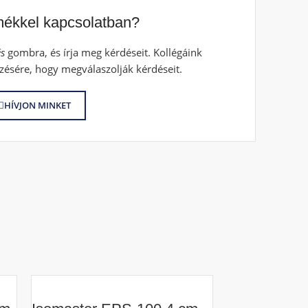
mékkel kapcsolatban?
s
gombra, és írja meg kérdéseit. Kollégáink
zésére, hogy megválaszolják kérdéseit.
HÍVJON MINKET