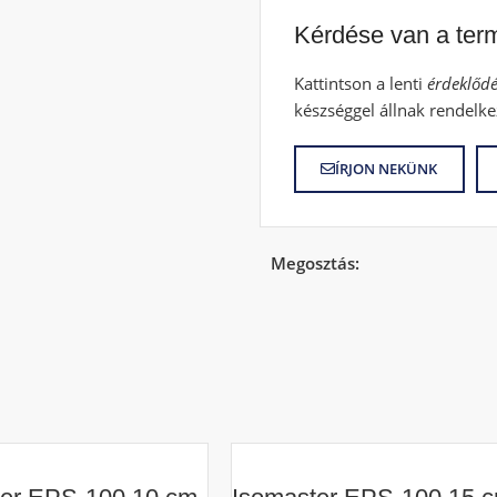
Kérdése van a ter
Kattintson a lenti
érdeklődé
készséggel állnak rendelke
ÍRJON NEKÜNK
Megosztás: