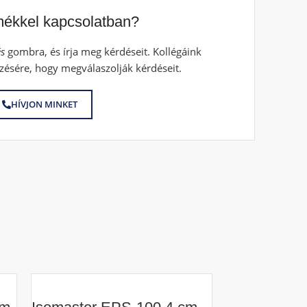
mékkel kapcsolatban?
s
gombra, és írja meg kérdéseit. Kollégáink
zésére, hogy megválaszolják kérdéseit.
HÍVJON MINKET