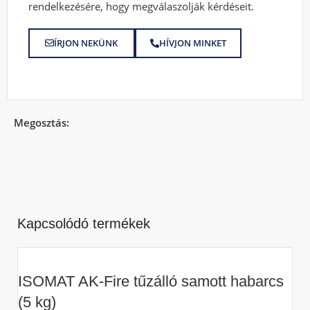
rendelkezésére, hogy megválaszolják kérdéseit.
ÍRJON NEKÜNK
HÍVJON MINKET
Megosztás:
Kapcsolódó termékek
ISOMAT AK-Fire tűzálló samott habarcs
(5 kg)