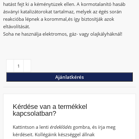
hatást fejt ki a kéménytüzek ellen. A kormotalanító hasáb
ásványi katalizátorokat tartalmaz, melyek az égés során
reakcióba lépnek a korommal,és így biztosítják azok
eltávolítását.
Soha ne használja elektromos, gáz- vagy olajkályháknál!
Ajánlatkérés
Kérdése van a termékkel
kapcsolatban?
Kattintson a lenti
érdeklődés
gombra, és írja meg
kérdéseit. Kollégáink készséggel állnak