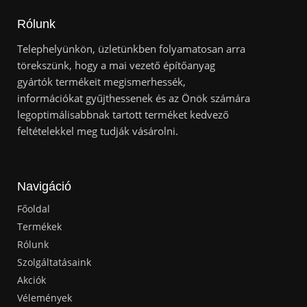
Rólunk
Telephelyünkön, üzletünkben folyamatosan arra
törekszünk, hogy a mai vezető építőanyag
gyártók termékeit megismerhessék,
információkat gyűjthessenek és az Önök számára
legoptimálisabbnak tartott terméket kedvező
feltételekkel meg tudják vásárolni.
Navigáció
Főoldal
Termékek
Rólunk
Szolgáltatásaink
Akciók
Vélemények